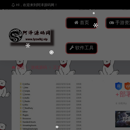
HI，欢迎来到阿泽源码网！
首页
手游资
软件工具
首页
游戏源码
正文
+部
冷雨泽ღ
郑