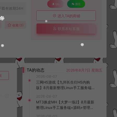
QQ
微信
下载有效期24H
进入TA的商铺
收藏 (3)
联系本站客服
TA的动态
2026年8月7日 星期五
询
2026-08-07
三网H5游戏【九州长生衍H5内购
版】8月最新整理Linux手工服务端
+管理后台+GM授权后台+简易安卓
2026-08-07
客户端+详细搭建教程+视频教程
MT3换皮MH【大梦一场2】8月最新
整理Linux手工服务端+源码+管理后
台+安卓苹果双端+详细搭建教程+视
2026-08-05