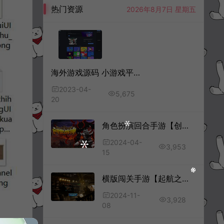
热门资源
2026年8月7日 星期五
海外游戏源码 小游戏平台源码 手机游戏源码
2023-04-
5,675
20
角色扮演回合手游【创世战神-神之觉醒】全套源码+策划文档
2024-04-
3,953
15
横版闯关手游【起航之穿越时空阿拉德】全套服务端源码+双端客户端源码+出包工程
2024-11-
3,928
08