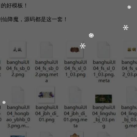
习的好模板！
剑仙降魔，源码都是这一套！