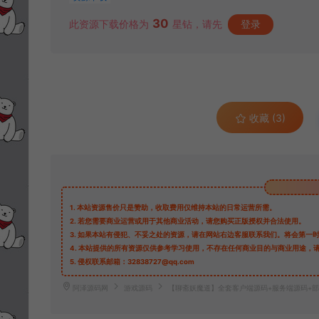
30
此资源下载价格为
星钻，请先
登录
收藏 (3)
1.
本站资源售价只是赞助，收取费用仅维持本站的日常运营所需。
2.
若您需要商业运营或用于其他商业活动，请您购买正版授权并合法使用。
3.
如果本站有侵犯、不妥之处的资源，请在网站右边客服联系我们。将会第一
4.
本站提供的所有资源仅供参考学习使用，不存在任何商业目的与商业用途，
5.
侵权联系邮箱：32838727@qq.com
阿泽源码网
游戏源码
【聊斋妖魔道】全套客户端源码+服务端源码+