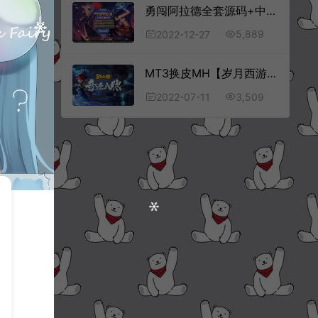
勇闯阿拉德全套源码+中文表
5,889
2022-12-27
MT3换皮MH【岁月西游】全套源码
3,509
2022-07-11