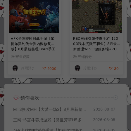
AFK卡牌即时对战手游【加
RED三端引擎传奇手游【20
德尔契约代金券内购修复
03我本沉默三职业】8月最
版】8月最新整理Linux手工
新整理Win一键服务端+PC
服务端+前后端全套源码+CD
安卓+详细搭建教程
寄售资源
三端传奇
K授权后台+安卓苹果双端
+详细搭建教程+视频教程
冷雨泽ღ
冷雨泽ღ
2000
30
猜你喜欢
MT3换皮MH【大梦一场2】8月最新整理Linux手工服务端+源码+管理后台+安卓苹果双端+详细搭建教程+视频教程
2026-08-07
三网H5宫斗养成游戏【盛世芳華H5多区跨服代金券内购优化版】8月最新整理Linux手工服务端+CDK授权后台+全资源安卓+详细搭建教程+视频教程
2026-08-05
AFK卡牌即时对战手游【加德尔契约代金券内购修复版】8月最新整理Linux手工服务端+前后端全套源码+CDK授权后台+安卓苹果双端+详细搭建教程+视频教程
2026-08-05