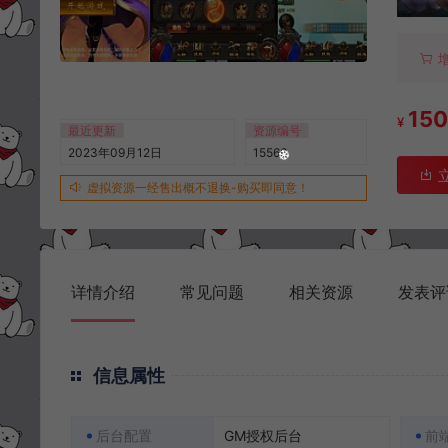
15
¥
最近更新
资源编号
2023年09月12日
15566
虚拟资源一经售出概不退换-购买即同意！
详情介绍
常见问题
相关资源
发表评
信息属性
后台配置
GM授权后台
前