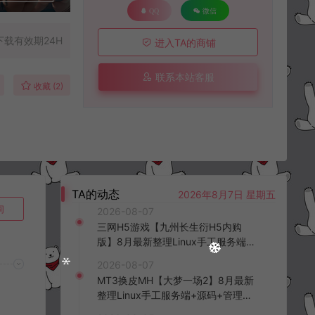
QQ
微信
下载有效期24H
进入TA的商铺
联系本站客服
收藏 (2)
TA的动态
2026年8月7日 星期五
询
2026-08-07
三网H5游戏【九州长生衍H5内购
版】8月最新整理Linux手工服务端
+管理后台+GM授权后台+简易安卓
2026-08-07
客户端+详细搭建教程+视频教程
MT3换皮MH【大梦一场2】8月最新
整理Linux手工服务端+源码+管理后
台+安卓苹果双端+详细搭建教程+视