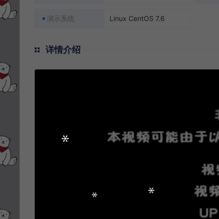
演示系统
Linux CentOS 7.6
详情介绍