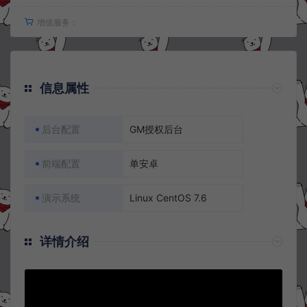
增值服务：
信息属性
后台配置
GM授权后台
前端配置
单安卓
演示系统
Linux CentOS 7.6
详情介绍