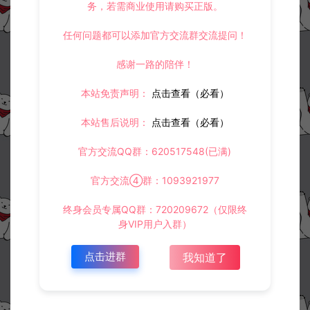
务，若需商业使用请购买正版。
任何问题都可以添加官方交流群交流提问！
感谢一路的陪伴！
本站免责声明：
点击查看（必看）
本站售后说明：
点击查看（必看）
官方交流QQ群：620517548(已满)
官方交流④群：1093921977
终身会员专属QQ群：720209672（仅限终
身VIP用户入群）
点击进群
我知道了
资源下载
30
此资源下载价格为
星钻，请先
登录