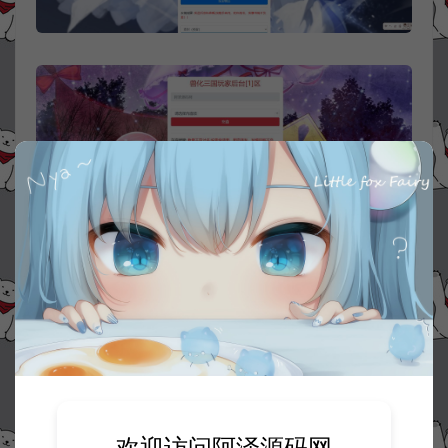
资源下载
50
此资源下载价格为
星钻，请先
登录
欢迎访问阿泽源码网