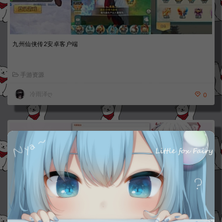
九州仙侠传2安卓客户端
手游资源
冷雨泽ღ
0