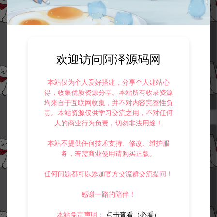
新斗罗大陆SP双神王【一键全满+一键全通】同步版本独家带授权密码C
DK授权后台+GM授权后台+代理授权后台+推广福利后台+权限套餐后台
欢迎访问阿泽源码网
+用户改密后台+使用教程
新斗罗大陆
本站仅为个人爱好搭建，分享个人建站心
得，收集优质资源分享。本站所有收录资源
冷雨泽ღ
500
均来自于互联网收集，并不对内容完整性负
责。本站资源仅供学习交流之用，不对任何
人的商业行为负责，切勿非法用途！
本站不提供任何技术支持、修改、维护服
务，若需商业使用请购买正版。
任何问题都可以添加官方交流群交流提问！
感谢一路的陪伴！
本站免责声明：
点击查看（必看）