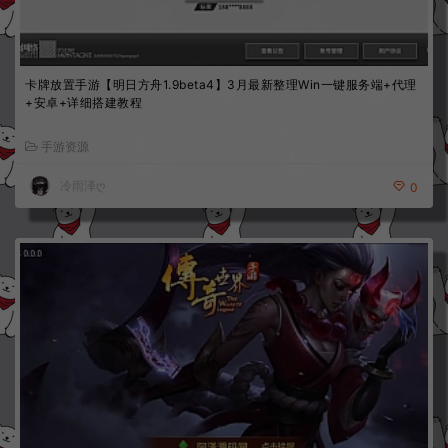
卡牌放置手游【明日方舟1.9beta4】3月最新整理Win一键服务端+代理
+安卓+详细搭建教程
手游资源
冷雨泽ღ
0