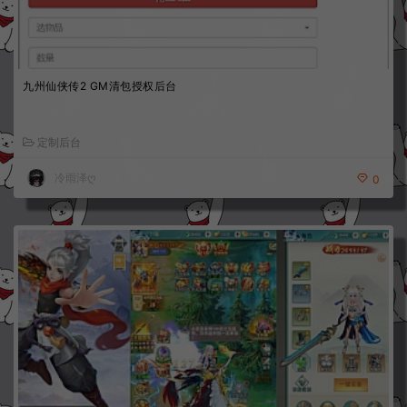
九州仙侠传2 GM清包授权后台
定制后台
冷雨泽ღ
0