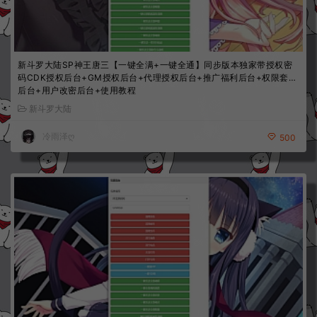
新斗罗大陆SP神王唐三【一键全满+一键全通】同步版本独家带授权密
码CDK授权后台+GM授权后台+代理授权后台+推广福利后台+权限套餐
后台+用户改密后台+使用教程
新斗罗大陆
冷雨泽ღ
500