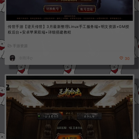
传世手游【逆天传世】3月最新整理Linux手工服务端+明文资源+GM授
权后台+安卓苹果双端+详细搭建教程
手游资源
冷雨泽ღ
30