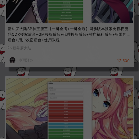
新斗罗大陆SP神王唐三【一键全满+一键全通】同步版本独家免授权密
码CDK授权后台+GM授权后台+代理授权后台+推广福利后台+权限套餐
后台+用户改密后台+使用教程
新斗罗大陆
冷雨泽ღ
500