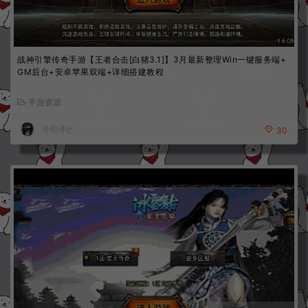
战神引擎传奇手游【王者合击[白猪3.1]】3月最新整理Win一键服务端+
GM后台+安卓苹果双端+详细搭建教程
手游资源
冷雨泽ღ
30