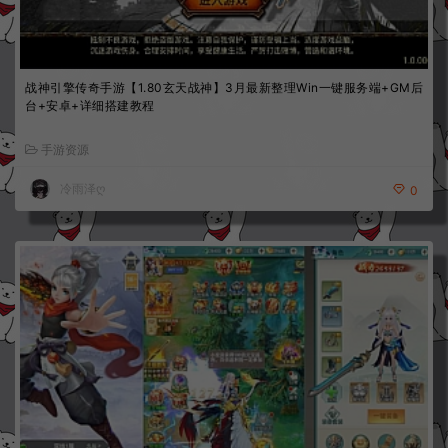
战神引擎传奇手游【1.80玄天战神】3月最新整理Win一键服务端+GM后
台+安卓+详细搭建教程
手游资源
冷雨泽ღ
0