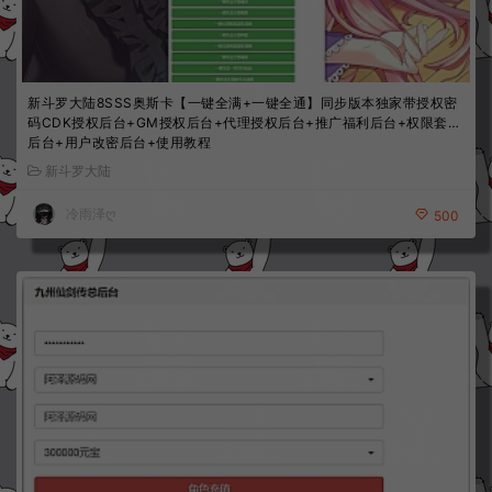
新斗罗大陆8SSS奥斯卡【一键全满+一键全通】同步版本独家带授权密
码CDK授权后台+GM授权后台+代理授权后台+推广福利后台+权限套餐
后台+用户改密后台+使用教程
新斗罗大陆
冷雨泽ღ
500