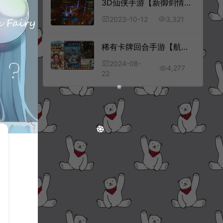
3D仙侠手游【新御剑情缘步韵版】10月最新整理Linux手工服务端+GM授权后台+安卓苹果双端+详细搭建教程+视频教程
3,321
2023-10-12
稀有卡牌回合手游【航海王和之国篇6系-新时代】8月最新整理Linux手工服务端+多区跨服+CDK授权后台+安卓苹果双端+详细搭建教程
2024-08-
4,277
22