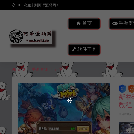
HI，欢迎来到阿泽源码网！
首页
手游资
软件工具
首页
手游资源
正文
新整
教程
冷雨泽ღ
郑