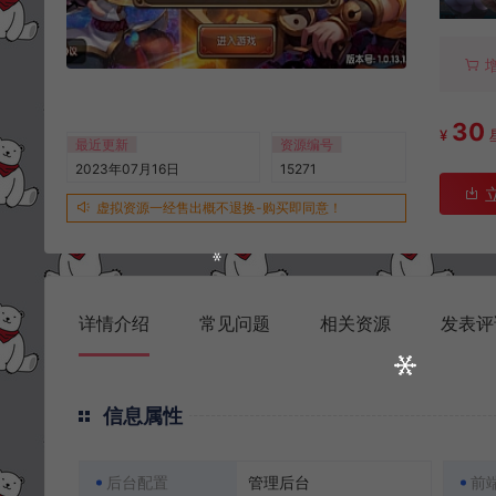
30
¥
最近更新
资源编号
2023年07月16日
15271
虚拟资源一经售出概不退换-购买即同意！
详情介绍
常见问题
相关资源
发表评
信息属性
后台配置
管理后台
前