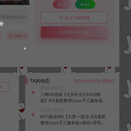
QQ
微信
下载有效期24H
进入TA的商铺
联系本站客服
收藏 (1)
TA的动态
2026年8月8日 星期六
询
2026-08-07
三网H5游戏【九州长生衍H5内购
版】8月最新整理Linux手工服务端
+管理后台+GM授权后台+简易安卓
2026-08-07
客户端+详细搭建教程+视频教程
MT3换皮MH【大梦一场2】8月最新
整理Linux手工服务端+源码+管理后
台+安卓苹果双端+详细搭建教程+视