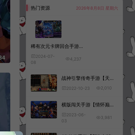
热门资源
2026年8月8日 星期六
稀有次元卡牌回合手游【时空战场v2.1内购免编译完整版】7月最新整理Win一键服务端+全套客户端源码+服务端源码+安卓+出包编译教程+详细搭建教程+视频教程
2024-07-
4,237
08
战神引擎传奇手游【天意杀神13大陆单职业】10月最新整理Win一键服务端+光柱+安卓苹果双端+详细搭建教程
2,010
2022-10-23
横版闯关手游【情怀巅峰大陆阿拉德】6月最新整理Linux手工服务端+全功能管理后台+GM授权后台+安卓苹果双端+详细搭建教程
2023-06-
3,981
03