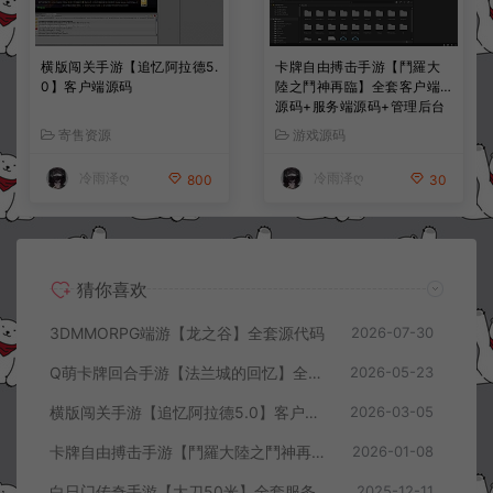
横版闯关手游【追忆阿拉德5.
卡牌自由搏击手游【鬥羅大
0】客户端源码
陸之鬥神再臨】全套客户端
源码+服务端源码+管理后台
+导表工具+部署文档
寄售资源
游戏源码
冷雨泽ღ
冷雨泽ღ
800
30
猜你喜欢
3DMMORPG端游【龙之谷】全套源代码
2026-07-30
Q萌卡牌回合手游【法兰城的回忆】全套服务端源码+客户端源码+策划文档
2026-05-23
横版闯关手游【追忆阿拉德5.0】客户端源码
2026-03-05
卡牌自由搏击手游【鬥羅大陸之鬥神再臨】全套客户端源码+服务端源码+管理后台+导表工具+部署文档
2026-01-08
白日门传奇手游【大刀50米】全套服务端源码+客户端源码
2025-12-11