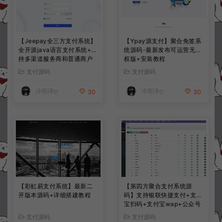
【Jeepay全三方支付系统】
【Ypay源支付】聚合免签系
全开源java语言支付系统+支
统源码-最新发布可运营无授
持多渠道服务商和普通商户
权版+安装教程
支付源码
支付源码
冷雨泽ღ
冷雨泽ღ
30
30
【彩虹易支付系统】最新二
【第四方聚合支付系统源
开版本源码+详细搭建教程
码】支持银联快捷支付+支付
宝扫码+支付宝wap+公众号
+微信扫码+部署文档
支付源码
支付源码