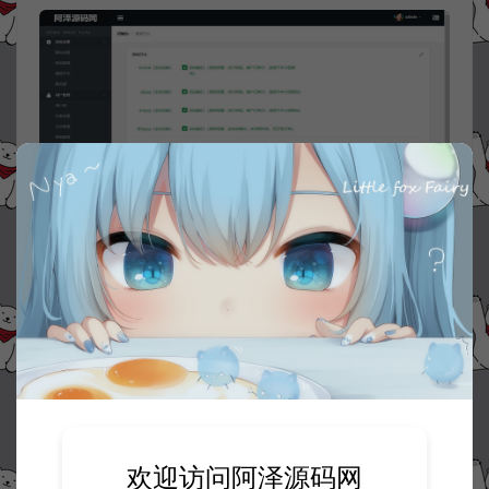
资源下载
50
此资源下载价格为
星钻，请先
登录
欢迎访问阿泽源码网