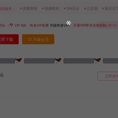
搭建教程
视频教程
GM后台
已亲测
购买后
增值服务：
星钻
（
VIP 8折、终身VIP免费
升级终身VIP
）
开通VIP尊享优惠特权
点赞 (
0
)
立即下载
升级会员
论
立即咨