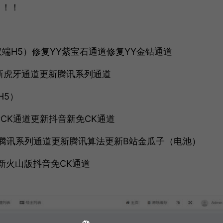
！！！
双端H5）修复YY紫宝石通道修复YY金钻通道
更新虎牙通道更新腾讯系列通道
H5）
CK通道更新抖音新免CK通道
新腾讯系列通道更新腾讯算法更新B站金瓜子（电池）
更新火山版抖音免CK通道