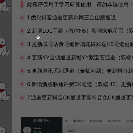
此程序仅用于学习研究使用，请勿非法使用
1.优化抖音通道更新剑网三金山版通道
2.新增LOL手游（微信H5）新增来疯星币（
3.更新联通话费通道新增花椒双端H5通道
4.更新YY金钻通道新增YY紫宝石通道（双端
5.更新腾讯系列通道（金额问题）更新抖音新
6.新增新版联通话费CK通道（双端H5）更
7.通道更新抖音CK通道更新抖音免CK通道