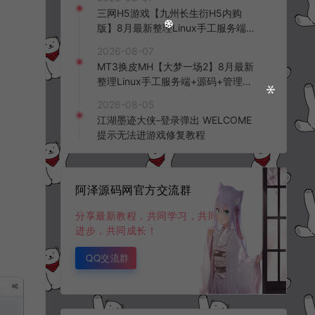
频教程
三网H5游戏【九州长生衍H5内购
版】8月最新整理Linux手工服务端
+管理后台+GM授权后台+简易安卓
2026-08-07
客户端+详细搭建教程+视频教程
MT3换皮MH【大梦一场2】8月最新
整理Linux手工服务端+源码+管理后
台+安卓苹果双端+详细搭建教程+视
2026-08-05
频教程
江湖墨迹大侠-登录弹出 WELCOME
提示无法进游戏修复教程
阿泽源码网官方交流群
分享最新教程，共同学习，共同
进步，共同成长！
QQ交流群