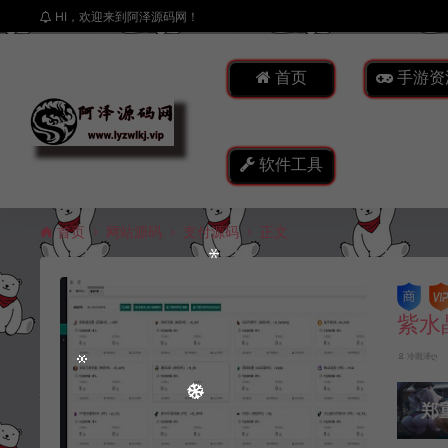
HI，欢迎来到阿泽源码网！
首页
手游资
软件工具
首页
网站源码
支付源码
正文
紫水
冷雨泽ღ
郑