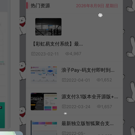
热门资源
2026年8月9日 星期日
【彩虹易支付系统】最新二开版本源码+详细搭建教程
4,967
2023-02-11
浪子Pay-码支付即时到账系统源码
1,652
2022-04-01
源支付3.1版本全开源版+店员监控软件+手机监控APP源码
1,657
2022-03-24
最新独立版智狐聚合支付v1.0.5.21_聚合支付系统源码+开发教程+详细搭建教程
2022-05-