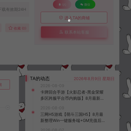
QQ
微信
下载有效期24H
进入TA的商铺
收藏 (0)
联系本站客服
TA的动态
2026年8月9日 星期日
询
2026-08-09
卡牌回合手游【火影忍者-黑金荣耀
多区跨服平台币内购版】8月最新整
理Linux手工服务端+CDK授权后台
2026-08-09
+安卓+详细搭建教程+视频教程
三网H5游戏【萌斗三国H5】8月最
新整理Win一键服务端+GM充值后台
+简易安卓客户端+详细搭建教程+视
2026-08-07