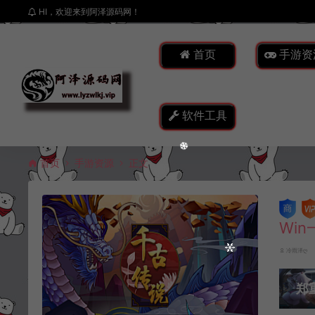
HI，欢迎来到阿泽源码网！
首页
手游资
软件工具
首页
手游资源
正文
Wi
冷雨泽ღ
郑