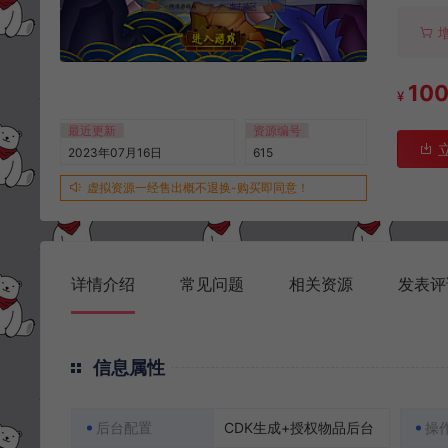
10
¥
最近更新
资源编号
2023年07月16日
615
虚拟资源一经售出概不退换-购买即同意！
详情介绍
常见问题
相关资源
发表评
信息属性
后台配置
CDK生成+授权物品后台
操