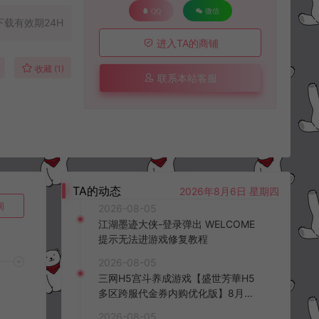
QQ
微信
下载有效期24H
进入TA的商铺
收藏 (1)
联系本站客服
TA的动态
2026年8月6日 星期四
询
2026-08-05
江湖墨迹大侠-登录弹出 WELCOME
提示无法进游戏修复教程
2026-08-05
三网H5宫斗养成游戏【盛世芳華H5
多区跨服代金券内购优化版】8月最
新整理Linux手工服务端+CDK授权后
2026-08-05