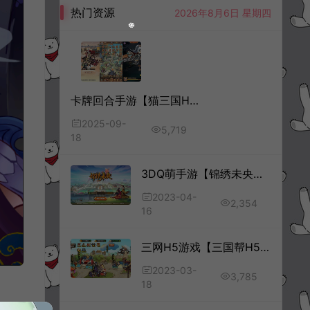
热门资源
2026年8月6日 星期四
卡牌回合手游【猫三国H5代金券内购跨服版】9月最新整理Linux手工服务端+全套源码+管理后台+GM授权后台+简易安卓客户端+详细搭建教程+视频教程
2025-09-
5,719
18
3DQ萌手游【锦绣未央】4月最新整理Linux手工服务端+GM授权后台+安卓+详细搭建教程+视频教程
2023-04-
2,354
16
三网H5游戏【三国帮H5】3月最新整理Win一键服务端+CDK授权后台+详细搭建教程
2023-03-
3,785
18