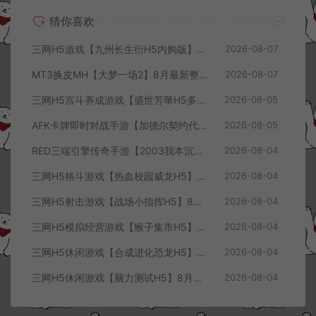
猜你喜欢
三网H5游戏【九州长生衍H5内购版】8月最新整理Linux手工服务端+管理后台+GM授权后台+简易安卓客户端+详细搭建教程+视频教程
2026-08-07
MT3换皮MH【大梦一场2】8月最新整理Linux手工服务端+源码+管理后台+安卓苹果双端+详细搭建教程+视频教程
2026-08-07
三网H5宫斗养成游戏【盛世芳華H5多区跨服代金券内购优化版】8月最新整理Linux手工服务端+CDK授权后台+全资源安卓+详细搭建教程+视频教程
2026-08-05
AFK卡牌即时对战手游【加德尔契约代金券内购修复版】8月最新整理Linux手工服务端+前后端全套源码+CDK授权后台+安卓苹果双端+详细搭建教程+视频教程
2026-08-05
RED三端引擎传奇手游【2003我本沉默三职业】8月最新整理Win一键服务端+PC安卓+详细搭建教程
2026-08-04
三网H5格斗游戏【热血校园威龙H5】8月最新整理Linux手工服务端+Win一键服务端+解压即玩+简易安卓客户端+详细搭建教程
2026-08-04
三网H5射击游戏【战场小指挥H5】8月最新整理Linux手工服务端+Win一键服务端+解压即玩+简易安卓客户端+详细搭建教程
2026-08-04
三网H5模拟经营游戏【猴子集市H5】8月最新整理Linux手工服务端+Win一键服务端+解压即玩+简易安卓客户端+详细搭建教程
2026-08-04
三网H5休闲游戏【合成进化恐龙H5】8月最新整理Linux手工服务端+Win一键服务端+解压即玩+简易安卓客户端+详细搭建教程
2026-08-04
三网H5休闲游戏【脑力测试H5】8月最新整理Linux手工服务端+Win一键服务端+解压即玩+简易安卓客户端+详细搭建教程
2026-08-04