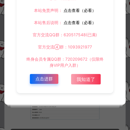
本站免责声明：
点击查看（必看）
本站售后说明：
点击查看（必看）
官方交流QQ群：620517548(已满)
官方交流④群：1093921977
终身会员专属QQ群：720209672（仅限终
身VIP用户入群）
点击进群
我知道了