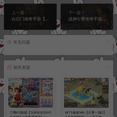
上一篇：
下一篇：
白日门传奇手游【华夏合击】9月最新整理Win一键服务端+GM后台+安卓+详细搭建教程
战神引擎传奇手游【伏羲冰雪魂环十大陆】9月最新整理Win一键服务端+GM充值后台+安卓苹果双端+详细搭建教程
常见问题
相关资源
三网H5游戏【九州长生衍H5
MT3换皮MH【大梦一场2】