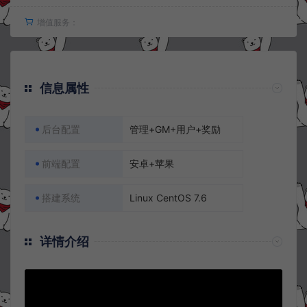
增值服务：
信息属性
后台配置
管理+GM+用户+奖励
前端配置
安卓+苹果
搭建系统
Linux CentOS 7.6
详情介绍