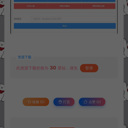
资源下载
30
此资源下载价格为
星钻，请先
登录
收藏 (0)
打赏
点赞 (
0
)