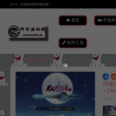
HI，欢迎来到阿泽源码网！
首页
手游资
软件工具
首页
手游资源
正文
跨服
+G
冷雨泽ღ
郑