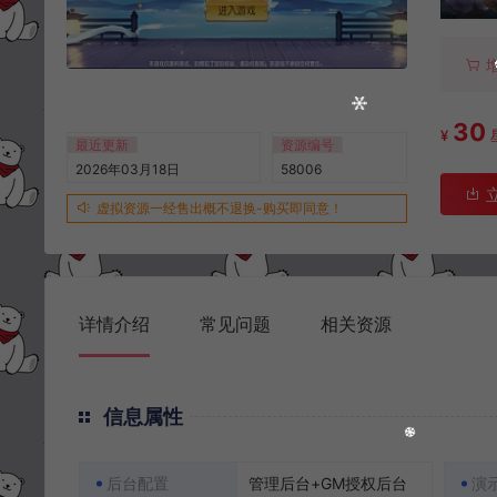
30
¥
最近更新
资源编号
2026年03月18日
58006
虚拟资源一经售出概不退换-购买即同意！
详情介绍
常见问题
相关资源
信息属性
后台配置
管理后台+GM授权后台
演