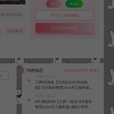
QQ
微信
下载有效期24H
进入TA的商铺
联系本站客服
收藏 (2)
TA的动态
2026年8月7日 星期五
询
2026-08-07
三网H5游戏【九州长生衍H5内购
版】8月最新整理Linux手工服务端
+管理后台+GM授权后台+简易安卓
2026-08-07
客户端+详细搭建教程+视频教程
MT3换皮MH【大梦一场2】8月最新
整理Linux手工服务端+源码+管理后
台+安卓苹果双端+详细搭建教程+视