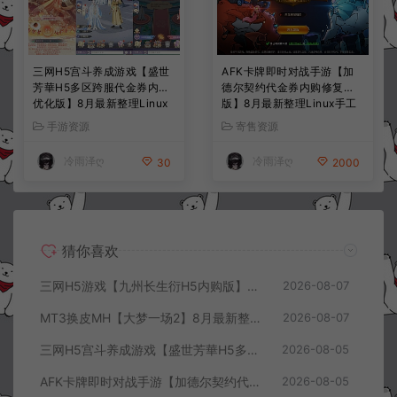
三网H5宫斗养成游戏【盛世
AFK卡牌即时对战手游【加
芳華H5多区跨服代金券内购
德尔契约代金券内购修复
优化版】8月最新整理Linux
版】8月最新整理Linux手工
手工服务端+CDK授权后台
服务端+前后端全套源码+CD
手游资源
寄售资源
+全资源安卓+详细搭建教程
K授权后台+安卓苹果双端
+视频教程
+详细搭建教程+视频教程
冷雨泽ღ
冷雨泽ღ
30
2000
猜你喜欢
三网H5游戏【九州长生衍H5内购版】8月最新整理Linux手工服务端+管理后台+GM授权后台+简易安卓客户端+详细搭建教程+视频教程
2026-08-07
MT3换皮MH【大梦一场2】8月最新整理Linux手工服务端+源码+管理后台+安卓苹果双端+详细搭建教程+视频教程
2026-08-07
三网H5宫斗养成游戏【盛世芳華H5多区跨服代金券内购优化版】8月最新整理Linux手工服务端+CDK授权后台+全资源安卓+详细搭建教程+视频教程
2026-08-05
AFK卡牌即时对战手游【加德尔契约代金券内购修复版】8月最新整理Linux手工服务端+前后端全套源码+CDK授权后台+安卓苹果双端+详细搭建教程+视频教程
2026-08-05