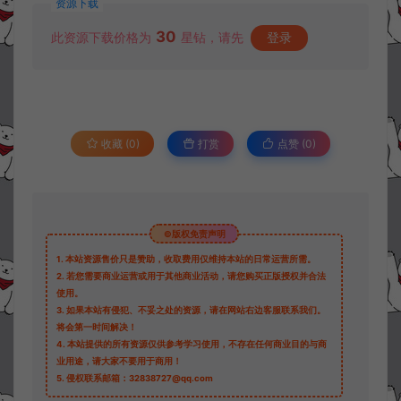
资源下载
30
此资源下载价格为
星钻，请先
登录
收藏 (0)
打赏
点赞 (
0
)
©版权免责声明
1.
本站资源售价只是赞助，收取费用仅维持本站的日常运营所需。
2.
若您需要商业运营或用于其他商业活动，请您购买正版授权并合法
使用。
3.
如果本站有侵犯、不妥之处的资源，请在网站右边客服联系我们。
将会第一时间解决！
4.
本站提供的所有资源仅供参考学习使用，不存在任何商业目的与商
业用途，请大家不要用于商用！
5.
侵权联系邮箱：32838727@qq.com