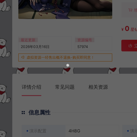
0
¥
星
最近更新
资源编号
2026年03月16日
57974
虚拟资源一经售出概不退换-购买即同意！
详情介绍
常见问题
相关资源
信息属性
演示配置
4H8G
演