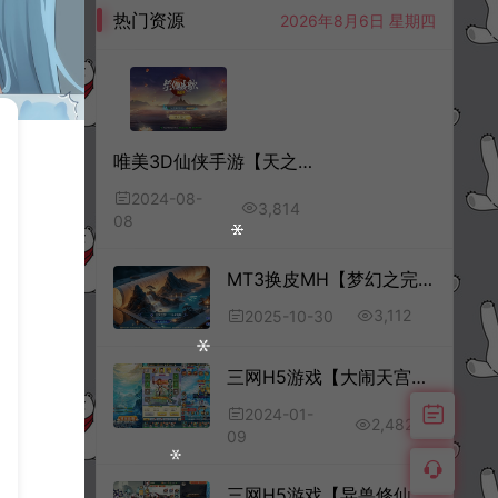
热门资源
2026年8月6日 星期四
唯美3D仙侠手游【天之禁-契约战歌】8月最新整理Linux手工服务端+全套源码+编译教程+管理后台+CDK授权后台+安卓+详细搭建教程+视频教程
2024-08-
3,814
08
MT3换皮MH【梦幻之完美世界尊享挂机版】10月最新整理Linux手工服务端+源码+管理后台+安卓苹果双端+详细搭建教程+视频教程
3,112
2025-10-30
三网H5游戏【大闹天宫H5】1月最新整理Win一键服务端+多区跨服+GM授权后台+详细搭建教程
2024-01-
2,482
3D仙侠手游【仙梦奇缘之天佑仙梦平台币内购跨服版】3月最新整理Win一键服务端+管理后台+商城后台+GM授权后台+安卓苹果双端+详细搭建教程+视频教程
09
三网H5游戏【异兽修仙H5代金券内购多区跨服版】6月最新整理Linux手工服务端+管理后台+CDK授权后台+简易安卓客户端+详细搭建教程+视频教程