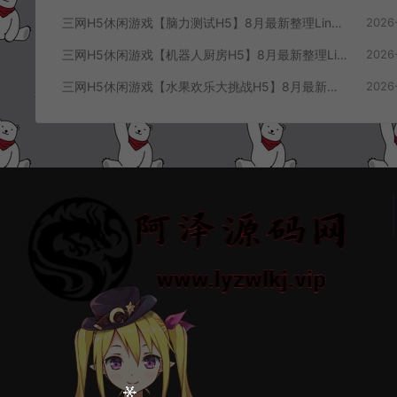
三网H5休闲游戏【脑力测试H5】8月最新整理Linux手工服务端+Win一键服务端+解压即玩+简易安卓客户端+详细搭建教程
2026
三网H5休闲游戏【机器人厨房H5】8月最新整理Linux手工服务端+Win一键服务端+解压即玩+简易安卓客户端+详细搭建教程
2026
三网H5休闲游戏【水果欢乐大挑战H5】8月最新整理Linux手工服务端+Win一键服务端+解压即玩+简易安卓客户端+详细搭建教程
2026