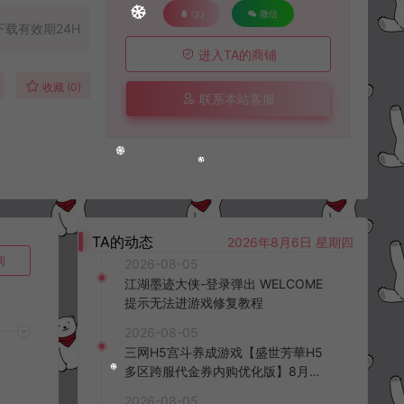
QQ
微信
下载有效期24H
进入TA的商铺
收藏 (0)
联系本站客服
TA的动态
2026年8月6日 星期四
询
2026-08-05
江湖墨迹大侠-登录弹出 WELCOME
提示无法进游戏修复教程
2026-08-05
三网H5宫斗养成游戏【盛世芳華H5
多区跨服代金券内购优化版】8月最
新整理Linux手工服务端+CDK授权后
2026-08-05