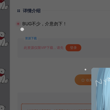
详情介绍
BUG不少，介意勿下！
资源下载
此资源仅限VIP下载，请先
登录
收藏 (0)