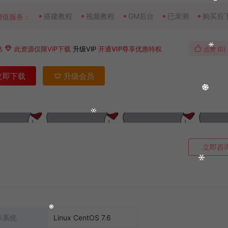
搭建教程
视频教程
GM后台
已亲测
购买后
增值服务：
钻
此资源仅限VIP下载
升级VIP
开通VIP尊享优惠特权
点赞 (
0
)
立即下载
升级会员
立即咨
示系统
Linux CentOS 7.6