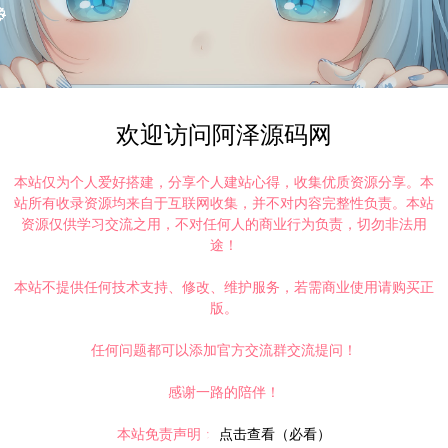
时间解决！
请大家不要用于商用！
理Linux手工服务端+安卓+详细搭建教程
https://www.lyzwlkj.vip/57974/syzy/
欢迎访问阿泽源码网
本站仅为个人爱好搭建，分享个人建站心得，收集优质资源分享。本
站所有收录资源均来自于互联网收集，并不对内容完整性负责。本站
资源仅供学习交流之用，不对任何人的商业行为负责，切勿非法用
途！
复制本文链接
本站不提供任何技术支持、修改、维护服务，若需商业使用请购买正
版。
任何问题都可以添加官方交流群交流提问！
下一篇：
卡牌回合手游【英雄無間道代金券内购版】3月最新整理Linux手工服务端+源码+管理后台+CDK授权后台+安卓苹果双端+详细搭建教程+视频教程
感谢一路的陪伴！
本站免责声明：
点击查看（必看）