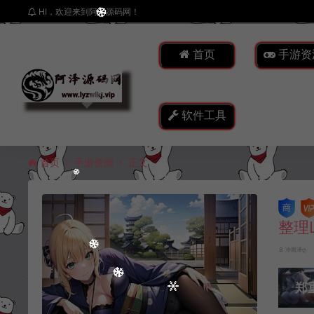
HI，欢迎来到阿泽源码网！
首页
手游资
软件工具
首页
手游资源
正文
整理
冷雨泽ღ
郑