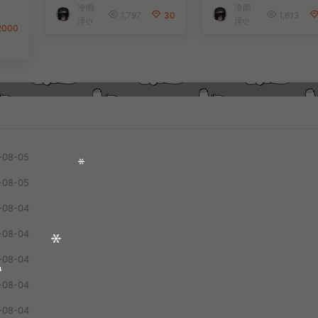
冷雨
冷雨
套
卓+详细搭建教程
端+解压即玩+简易
1,797
30
1,613
泽ღ
泽ღ
台
卓客户端+详细搭
2000
详细
教程
程
-08-05
-08-05
-08-04
-08-04
-08-04
-08-04
-08-04