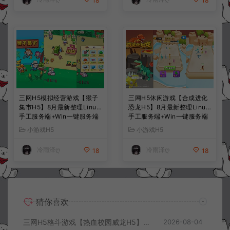
18
18
三网H5模拟经营游戏【猴子
三网H5休闲游戏【合成进化
集市H5】8月最新整理Linux
恐龙H5】8月最新整理Linux
手工服务端+Win一键服务端
手工服务端+Win一键服务端
+解压即玩+简易安卓客户端
+解压即玩+简易安卓客户端
小游戏H5
小游戏H5
+详细搭建教程
+详细搭建教程
冷雨泽ღ
冷雨泽ღ
18
18
猜你喜欢
三网H5格斗游戏【热血校园威龙H5】8月最新整理Linux手工服务端+Win一键服务端+解压即玩+简易安卓客户端+详细搭建教程
2026-08-04