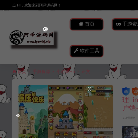
HI，欢迎来到阿泽源码网！
首页
手游资
软件工具
首页
手游资源
小游戏H5
正文
理L
户端
冷雨泽ღ
郑