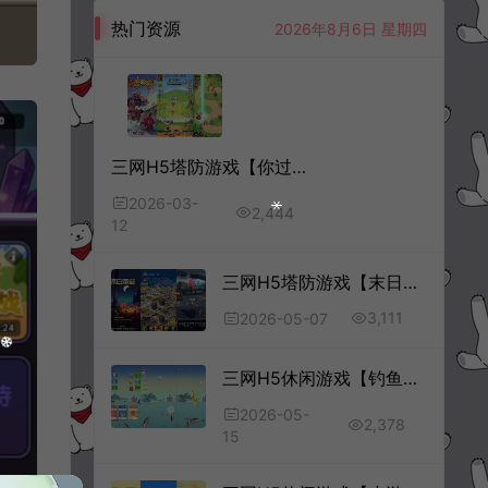
热门资源
2026年8月6日 星期四
三网H5塔防游戏【你过来啊H5】3月最新整理Linux手工服务端+Win一键服务端+解压即玩+简易安卓客户端+详细搭建教程
2026-03-
2,444
12
三网H5塔防游戏【末日重启H5】5月最新整理Linux手工服务端+Win一键服务端+解压即玩+简易安卓客户端+详细搭建教程
3,111
2026-05-07
三网H5休闲游戏【钓鱼模拟器H5】5月最新整理Linux手工服务端+Win一键服务端+解压即玩+简易安卓客户端+详细搭建教程
2026-05-
2,378
15