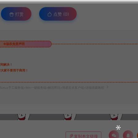
打赏
点赞 (
0
)
©版权免责声明
时间解决！
请大家不要用于商用！
Linux手工服务端+Win一键服务端+解压即玩+简易安卓客户端+详细搭建教程
复制本文链接