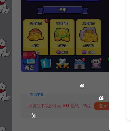
资源下载
30
此资源下载价格为
星钻，请先
登录