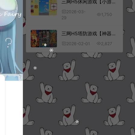
三网H5休闲游戏【小游戏集合H5】3月最新整理Linux手工服务端+Win一键服务端+解压即玩+简易安卓客户端+详细搭建教程
2026-03-
1,750
29
三网H5塔防游戏【神器打造大师H5】1月最新整理Linux手工服务端+Win一键服务端+解压即玩+简易安卓客户端+详细搭建教程
2,827
2026-02-01