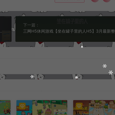
下一篇：
Linux手工服务端+Win一键服务端+解压即玩+简易安卓客户端+详细搭建教程