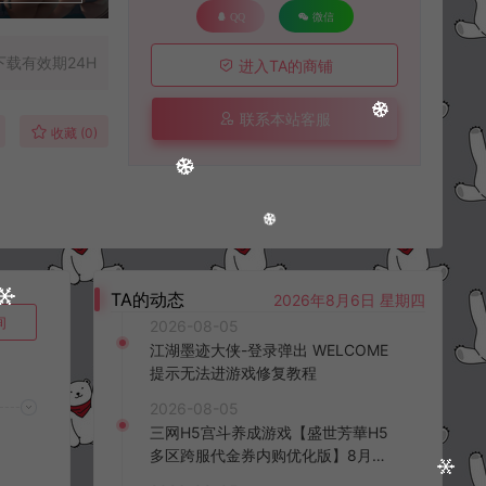
QQ
微信
下载有效期24H
进入TA的商铺
联系本站客服
收藏 (0)
TA的动态
2026年8月6日 星期四
询
2026-08-05
江湖墨迹大侠-登录弹出 WELCOME
提示无法进游戏修复教程
2026-08-05
三网H5宫斗养成游戏【盛世芳華H5
多区跨服代金券内购优化版】8月最
新整理Linux手工服务端+CDK授权后