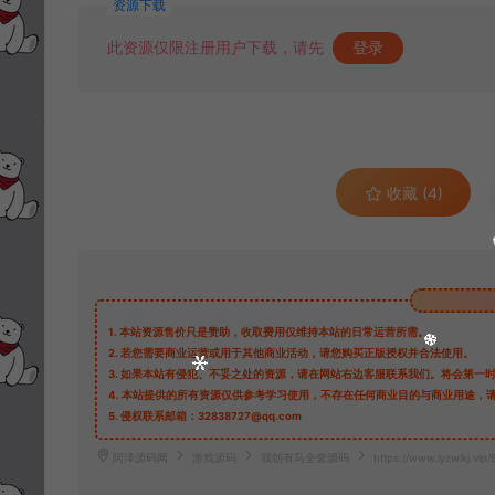
资源下载
此资源仅限注册用户下载，请先
登录
收藏 (4)
1.
本站资源售价只是赞助，收取费用仅维持本站的日常运营所需。
2.
若您需要商业运营或用于其他商业活动，请您购买正版授权并合法使用。
3.
如果本站有侵犯、不妥之处的资源，请在网站右边客服联系我们。将会第一
4.
本站提供的所有资源仅供参考学习使用，不存在任何商业目的与商业用途，
5.
侵权联系邮箱：32838727@qq.com
阿泽源码网
游戏源码
我朝有马全套源码
https://www.lyzwlkj.vip/