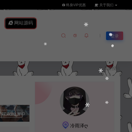
终身VIP优惠
关于我们
网站源码
登录
我要投稿
lkj.vip
升级会员
冷雨泽ღ