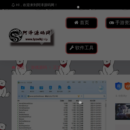
HI，欢迎来到阿泽源码网！
首页
手游资
软件工具
首页
游戏源码
正文
冷雨泽ღ
郑