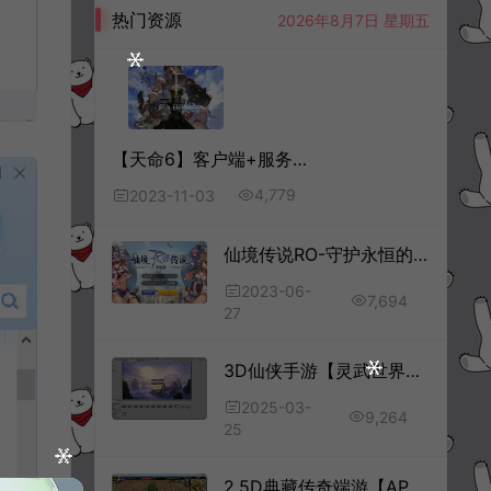
热门资源
2026年8月7日 星期五
【天命6】客户端+服务端全套源码
4,779
2023-11-03
仙境传说RO-守护永恒的爱-全套源代码+服务端+客户端+文档
2023-06-
7,694
27
3D仙侠手游【灵武世界】全套客户端源码+服务端源码
2025-03-
9,264
25
2.5D典藏传奇端游【APPLEM2】全套源码+编译视频