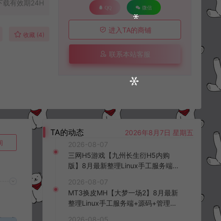
下载有效期24H
QQ
微信
进入TA的商铺
收藏 (4)
联系本站客服
TA的动态
2026年8月7日 星期五
询
2026-08-07
三网H5游戏【九州长生衍H5内购
版】8月最新整理Linux手工服务端
+管理后台+GM授权后台+简易安卓
2026-08-07
客户端+详细搭建教程+视频教程
MT3换皮MH【大梦一场2】8月最新
整理Linux手工服务端+源码+管理后
台+安卓苹果双端+详细搭建教程+视
2026-08-05