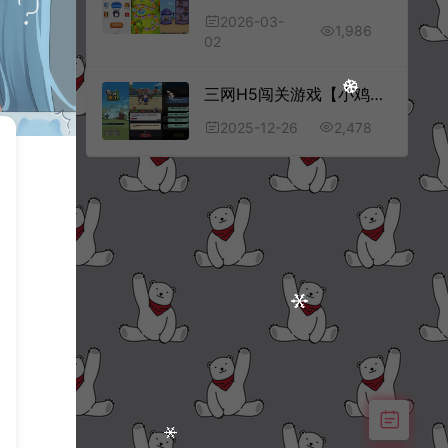
2026-03-
1,986
02
三网H5闯关游戏【小鸡来了H5】12月最新整理Linux手工服务端+Win一键服务端+解压即玩+简易安卓客户端+详细搭建教程
2,478
2025-12-26