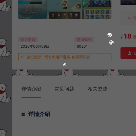
18
¥
最近更新
资源编号
2026年06月09日
60201
虚拟资源一经售出概不退换-购买即同意！
详情介绍
常见问题
相关资源
详情介绍