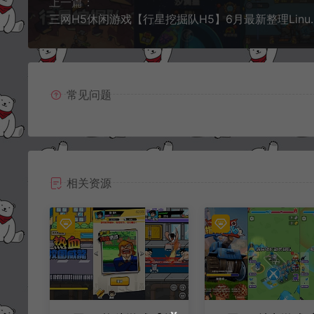
上一篇：
三网H5休闲游戏【行星挖掘队H5】6月最新整理
常见问题
相关资源