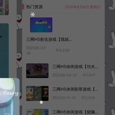
热门资源
2026年8月8日 星期六
三网H5射击游戏【我就要吃鸡H5】3月最新整理Linux手工服务端+Win一键服务端+解压即玩+简易安卓客户端+详细搭建教程
2026-03-
2,438
29
三网H5休闲游戏【功夫火柴人H5】3月最新整理Linux手工服务端+Win一键服务端+解压即玩+简易安卓客户端+详细搭建教程
1,847
2026-03-27
三网H5休闲割草游戏【鸠摩智割草H5】11月最新整理Linux手工服务端+Win一键服务端+逆向前端源码+解压即玩+简易安卓客户端+详细搭建教程
2,618
2025-11-15
三网H5休闲游戏【烧脑王者H5】3月最新整理Linux手工服务端+Win一键服务端+解压即玩+简易安卓客户端+详细搭建教程