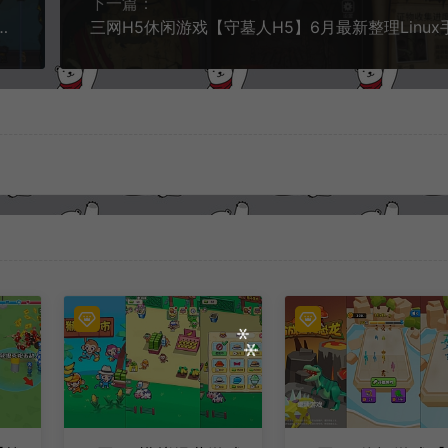
下一篇：
Linux手工服务端+Win一键服务端+解压即玩+简易安卓客户端+详细搭建教程