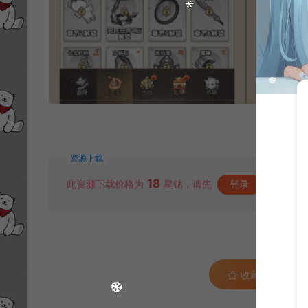
资源下载
18
此资源下载价格为
星钻，请先
登录
收藏 (0)