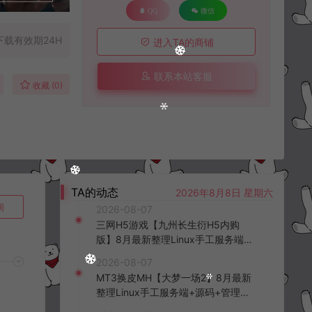
QQ
微信
下载有效期24H
进入TA的商铺
联系本站客服
收藏 (0)
TA的动态
2026年8月8日 星期六
询
2026-08-07
三网H5游戏【九州长生衍H5内购
版】8月最新整理Linux手工服务端
+管理后台+GM授权后台+简易安卓
2026-08-07
客户端+详细搭建教程+视频教程
MT3换皮MH【大梦一场2】8月最新
整理Linux手工服务端+源码+管理后
台+安卓苹果双端+详细搭建教程+视