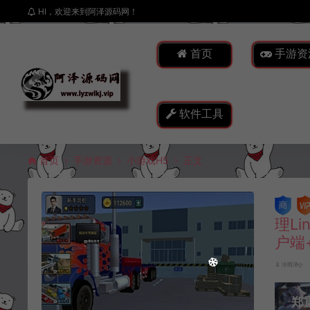
HI，欢迎来到阿泽源码网！
首页
手游资
软件工具
首页
手游资源
小游戏H5
正文
理L
户端
冷雨泽ღ
郑