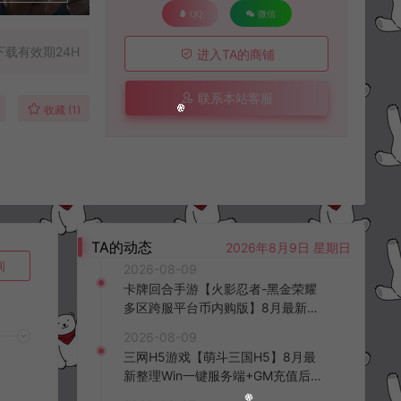
QQ
微信
下载有效期24H
进入TA的商铺
联系本站客服
收藏 (1)
TA的动态
2026年8月9日 星期日
询
2026-08-09
卡牌回合手游【火影忍者-黑金荣耀
多区跨服平台币内购版】8月最新整
理Linux手工服务端+CDK授权后台
2026-08-09
+安卓+详细搭建教程+视频教程
三网H5游戏【萌斗三国H5】8月最
新整理Win一键服务端+GM充值后台
+简易安卓客户端+详细搭建教程+视