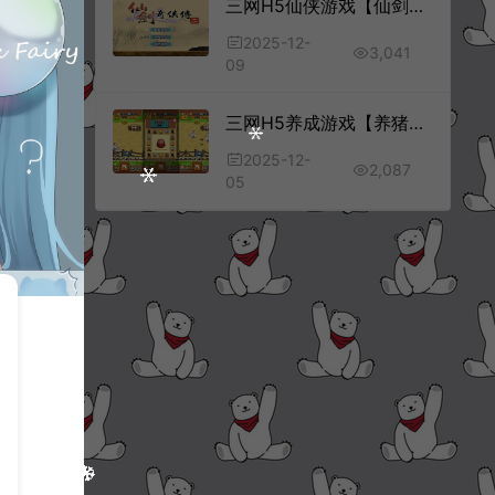
三网H5仙侠游戏【仙剑奇侠传H5】12月最新整理Linux手工服务端+Win一键服务端+解压即玩+简易安卓客户端+详细搭建教程
2025-12-
3,041
09
三网H5养成游戏【养猪农场H5】12月最新整理Linux手工服务端+Win一键服务端+逆向前端源码+解压即玩+简易安卓客户端+详细搭建教程
2025-12-
2,087
05