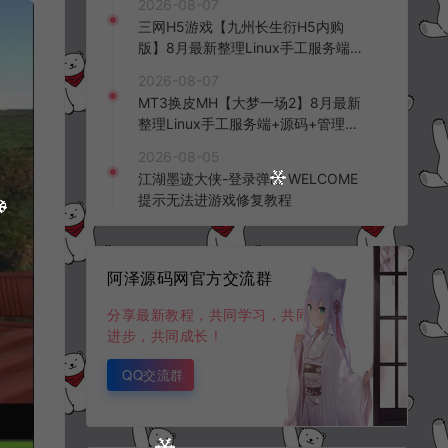
2026-08-07
频教程
三网H5游戏【九州长生衍H5内购
版】8月最新整理Linux手工服务端
+管理后台+GM授权后台+简易安卓
2026-08-07
客户端+详细搭建教程+视频教程
MT3换皮MH【大梦一场2】8月最新
整理Linux手工服务端+源码+管理后
台+安卓苹果双端+详细搭建教程+视
2026-08-05
频教程
江湖墨迹大侠-登录弹出 WELCOME
提示无法进游戏修复教程
阿泽源码网官方交流群
分享最新教程，共同学习，共同
进步，共同成长！
QQ交流群