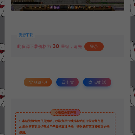
资源下载
30
此资源下载价格为
星钻，请先
登录
收藏 (0)
打赏
点赞 (
0
)
©版权免责声明
1.
本站资源售价只是赞助，收取费用仅维持本站的日常运营所需。
2.
若您需要商业运营或用于其他商业活动，请您购买正版授权并合法
使用。