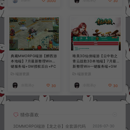
thanh
冷雨泽ღ
3000
30
典藏MMORPG端游【醉西游
唯美3D仙侠端游【云中歌之
本地端】7月最新整理Win一
青云战歌3D本地端】7月最
键服务端+GM授权后台+PC
新整理Win一键服务端+GM
客户端+详细搭建教程
工具+PC客户端+详细搭建教
端游资源
端游资源
程
冷雨泽ღ
冷雨泽ღ
30
30
猜你喜欢
3DMMORPG端游【龙之谷】全套源代码
2026-07-30