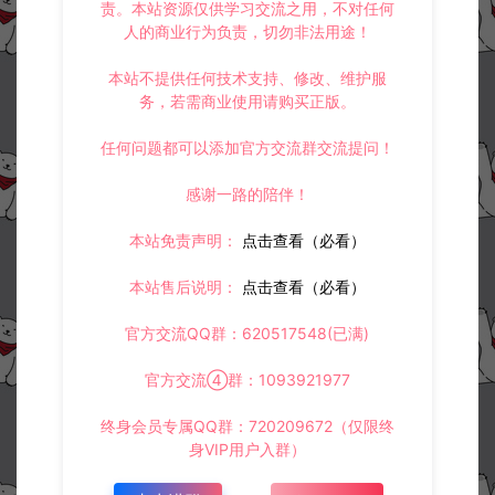
责。本站资源仅供学习交流之用，不对任何
人的商业行为负责，切勿非法用途！
本站不提供任何技术支持、修改、维护服
务，若需商业使用请购买正版。
任何问题都可以添加官方交流群交流提问！
感谢一路的陪伴！
本站免责声明：
点击查看（必看）
本站售后说明：
点击查看（必看）
官方交流QQ群：620517548(已满)
官方交流④群：1093921977
终身会员专属QQ群：720209672（仅限终
身VIP用户入群）