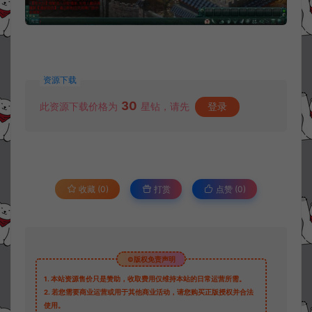
资源下载
30
此资源下载价格为
星钻，请先
登录
收藏 (0)
打赏
点赞 (
0
)
©版权免责声明
1.
本站资源售价只是赞助，收取费用仅维持本站的日常运营所需。
2.
若您需要商业运营或用于其他商业活动，请您购买正版授权并合法
使用。