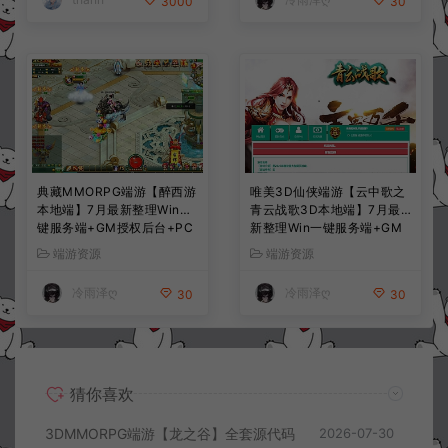
3000
30
典藏MMORPG端游【醉西游
唯美3D仙侠端游【云中歌之
本地端】7月最新整理Win一
青云战歌3D本地端】7月最
键服务端+GM授权后台+PC
新整理Win一键服务端+GM
客户端+详细搭建教程
工具+PC客户端+详细搭建教
端游资源
端游资源
程
冷雨泽ღ
冷雨泽ღ
30
30
猜你喜欢
3DMMORPG端游【龙之谷】全套源代码
2026-07-30