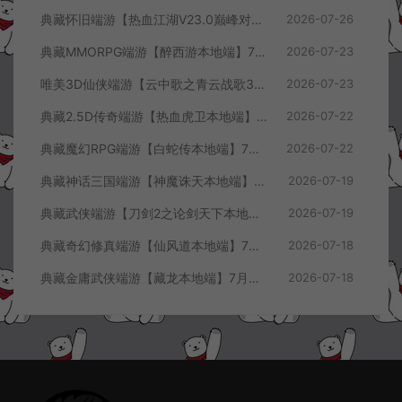
典藏怀旧端游【热血江湖V23.0巅峰对决】7月最新整理Win一键服务端+GS源码+百宝阁+在线GM工具+PC客户端+详细搭建教程
2026-07-26
典藏MMORPG端游【醉西游本地端】7月最新整理Win一键服务端+GM授权后台+PC客户端+详细搭建教程
2026-07-23
唯美3D仙侠端游【云中歌之青云战歌3D本地端】7月最新整理Win一键服务端+GM工具+PC客户端+详细搭建教程
2026-07-23
典藏2.5D传奇端游【热血虎卫本地端】7月最新整理Win一键服务端+充值教程+PC客户端+详细搭建教程
2026-07-22
典藏魔幻RPG端游【白蛇传本地端】7月最新整理Win一键服务端+GM工具+PC客户端+详细搭建教程
2026-07-22
典藏神话三国端游【神魔诛天本地端】7月最新整理Win一键服务端+充值教程+PC客户端+详细搭建教程
2026-07-19
典藏武侠端游【刀剑2之论剑天下本地端】7月最新整理Win一键服务端+GM工具+PC客户端+详细搭建教程
2026-07-19
典藏奇幻修真端游【仙风道本地端】7月最新整理Win一键服务端+GM工具+PC客户端+详细搭建教程
2026-07-18
典藏金庸武侠端游【藏龙本地端】7月最新整理Win一键服务端+GM工具+PC客户端+详细搭建教程
2026-07-18