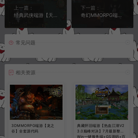
上一篇：
下一篇：
经典武侠端游【天龙八部之黑纸精修第二版】3月最新整理Linux手工服务端+GM工具+PC客户端+详细搭建教程
奇幻MMORPG端游【神魔大陆血袭版】3月最新整理Linux手工服务端+GM工具+PC客户端+详细搭建教程
常见问题
相关资源
3DMMORPG端游【龙之
典藏怀旧端游【热血江湖V2
谷】全套源代码
3.0巅峰对决】7月最新整理
Win一键服务端+GS源码+百