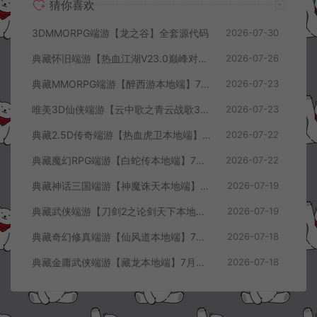
猜你喜欢
3DMMORPG端游【龙之谷】全套源代码
2026-07-30
典藏怀旧端游【热血江湖V23.0巅峰对决】7月最新整理Win一键服务端+GS源码+百宝阁+在线GM工具+PC客户端+详细搭建教程
2026-07-26
典藏MMORPG端游【醉西游本地端】7月最新整理Win一键服务端+GM授权后台+PC客户端+详细搭建教程
2026-07-23
唯美3D仙侠端游【云中歌之青云战歌3D本地端】7月最新整理Win一键服务端+GM工具+PC客户端+详细搭建教程
2026-07-23
典藏2.5D传奇端游【热血虎卫本地端】7月最新整理Win一键服务端+充值教程+PC客户端+详细搭建教程
2026-07-22
典藏魔幻RPG端游【白蛇传本地端】7月最新整理Win一键服务端+GM工具+PC客户端+详细搭建教程
2026-07-22
典藏神话三国端游【神魔诛天本地端】7月最新整理Win一键服务端+充值教程+PC客户端+详细搭建教程
2026-07-19
典藏武侠端游【刀剑2之论剑天下本地端】7月最新整理Win一键服务端+GM工具+PC客户端+详细搭建教程
2026-07-19
典藏奇幻修真端游【仙风道本地端】7月最新整理Win一键服务端+GM工具+PC客户端+详细搭建教程
2026-07-18
典藏金庸武侠端游【藏龙本地端】7月最新整理Win一键服务端+GM工具+PC客户端+详细搭建教程
2026-07-18