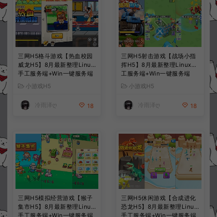
三网H5格斗游戏【热血校园
三网H5射击游戏【战场小指
威龙H5】8月最新整理Linux
挥H5】8月最新整理Linux手
手工服务端+Win一键服务端
工服务端+Win一键服务端
+解压即玩+简易安卓客户端
+解压即玩+简易安卓客户端
小游戏H5
小游戏H5
+详细搭建教程
+详细搭建教程
冷雨泽ღ
冷雨泽ღ
18
18
三网H5模拟经营游戏【猴子
三网H5休闲游戏【合成进化
集市H5】8月最新整理Linux
恐龙H5】8月最新整理Linux
手工服务端+Win一键服务端
手工服务端+Win一键服务端