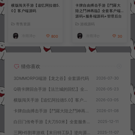
横版闯关手游【追忆阿拉德5.
卡牌自由搏击手游【鬥羅大
0】客户端源码
陸之鬥神再臨】全套客户端
源码+服务端源码+管理后台
+导表工具+部署文档
寄售资源
游戏源码
冷雨泽ღ
冷雨泽ღ
800
30
猜你喜欢
3DMMORPG端游【龙之谷】全套源代码
2026-07-30
Q萌卡牌回合手游【法兰城的回忆】全套服务端源码+客户端源码+策划文档
2026-05-23
横版闯关手游【追忆阿拉德5.0】客户端源码
2026-03-05
卡牌自由搏击手游【鬥羅大陸之鬥神再臨】全套客户端源码+服务端源码+管理后台+导表工具+部署文档
2026-01-08
白日门传奇手游【大刀50米】全套服务端源码+客户端源码
2025-12-11
三网H5割草游戏【末日特工队】逆向源码+Cocos本地离线即玩
2025-11-07