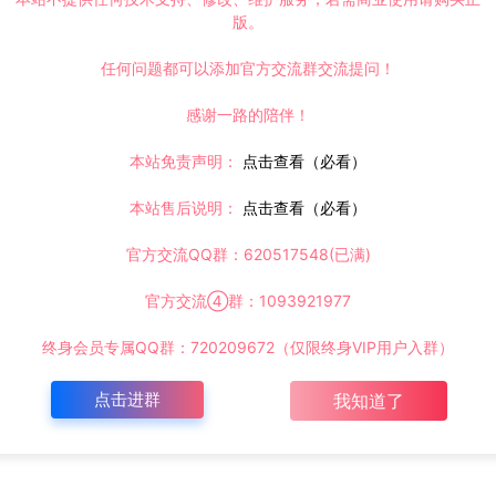
版。
任何问题都可以添加官方交流群交流提问！
感谢一路的陪伴！
本站免责声明：
点击查看（必看）
本站售后说明：
点击查看（必看）
官方交流QQ群：620517548(已满)
官方交流④群：1093921977
打赏
点赞 (
2
)
终身会员专属QQ群：720209672（仅限终身VIP用户入群）
点击进群
我知道了
©版权免责声明