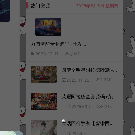
热门资源
2026年8月6日 星期四
万国觉醒全套源码+开发文档
7,030
2023-10-11
圆梦全明星阿拉德PK版-客户端源码
2,389
2023-11-22
荣耀阿拉德全套源码+荣耀大陆全套表+荣耀云上未央全套表
5,215
2022-10-09
大话回合手游【缥缈西游】全套客户端源码+服务端源码+网关源码+后台源码
2024-08-