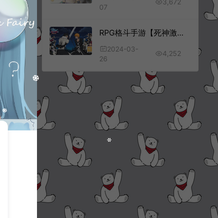
3,672
07
RPG格斗手游【死神激斗】服务端源码+客户端源码+开发文档
2024-03-
4,252
26