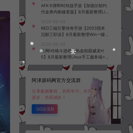
台+全资源安卓+详细搭建教程+视频
AFK卡牌即时对战手游【加德尔契约
教程
代金券内购修复版】8月最新整理Lin
ux手工服务端+前后端全套源码+CD
2026-08-04
K授权后台+安卓苹果双端+详细搭建
RED三端引擎传奇手游【2003我本
教程+视频教程
沉默三职业】8月最新整理Win一键
服务端+PC安卓+详细搭建教程
2026-08-04
三网H5格斗游戏【热血校园威龙H
5】8月最新整理Linux手工服务端+W
in一键服务端+解压即玩+简易安卓客
户端+详细搭建教程
阿泽源码网官方交流群
分享最新教程，共同学习，共同
进步，共同成长！
QQ交流群