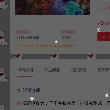
0
¥
星
最近更新
资源编号
2024年06月12日
33860
虚拟资源一经售出概不退换-购买即同意！
详情介绍
常见问题
相关资源
发表评
详情介绍
源码没多大，至于完整程度自行研究测试，