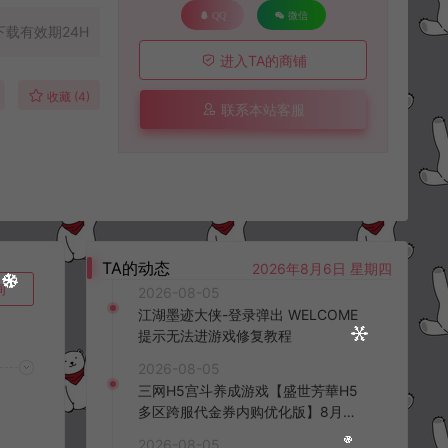
QQ
微信
下载有效期24H
进入TA的商铺
收藏 (4)
联系本站客服
TA的动态
2026年8月6日 星期四
询
2026-08-05
江湖墨迹大侠-登录弹出 WELCOME
提示无法进游戏修复教程
2026-08-05
三网H5宫斗养成游戏【盛世芳華H5
多区跨服代金券内购优化版】8月最
新整理Linux手工服务端+CDK授权后
2026-08-05