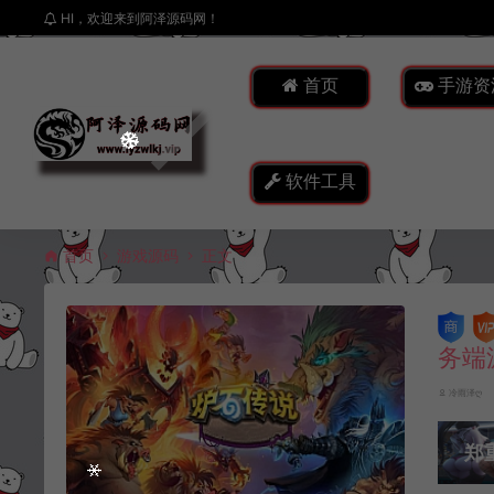
HI，欢迎来到阿泽源码网！
首页
手游资
软件工具
首页
游戏源码
正文
务端
冷雨泽ღ
郑