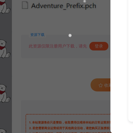
资源下载
此资源仅限注册用户下载，请先
登录
收藏 (4)
1.
本站资源售价只是赞助，收取费用仅维持本站的日常运营所需。
2.
若您需要商业运营或用于其他商业活动，请您购买正版授权并合法使用。