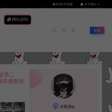
终身VIP优惠
关于我们
网站源码
登录
我要投稿
击版第二
细搭建教程
冷雨泽ღ
lkj.vip
升级会员