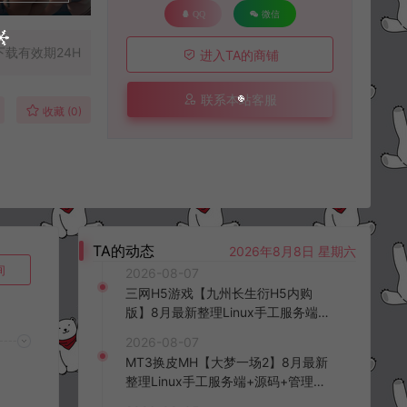
QQ
微信
下载有效期24H
进入TA的商铺
联系本站客服
收藏 (0)
TA的动态
2026年8月8日 星期六
询
2026-08-07
三网H5游戏【九州长生衍H5内购
版】8月最新整理Linux手工服务端
+管理后台+GM授权后台+简易安卓
2026-08-07
客户端+详细搭建教程+视频教程
MT3换皮MH【大梦一场2】8月最新
整理Linux手工服务端+源码+管理后
台+安卓苹果双端+详细搭建教程+视