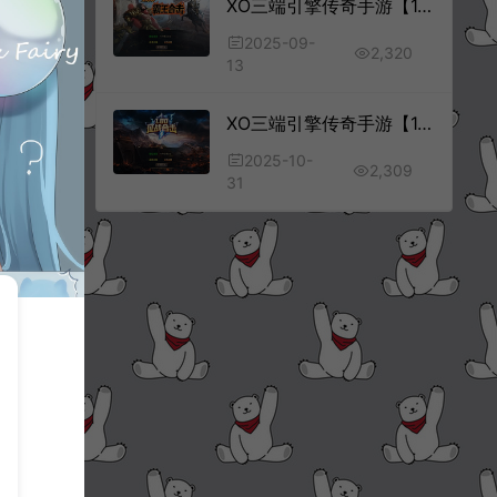
XO三端引擎传奇手游【1.80霸王杀戮合击版】9月最新整理Win一键服务端+PC安卓苹果+详细搭建教程+视频教程
2025-09-
2,320
13
XO三端引擎传奇手游【1.80征战天下合击版】10月最新整理Win一键服务端+PC安卓苹果+详细搭建教程+视频教程
2025-10-
2,309
31