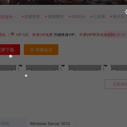
搭建教程
视频教程
GM后台
已亲测
购买后
增值服务：
星钻
（
VIP 5折、终身VIP免费
升级终身VIP
）
开通VIP尊享优惠特权
点赞 (
0
)
立即下载
升级会员
立即咨
示系统
Windows Server 2012