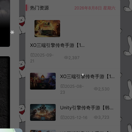
热门资源
2026年8月8日 星期六
XO三端引擎传奇手游【1.80荣耀暴风合击版】9月最新整理Win一键服务端+PC安卓苹果+详细搭建教程+视频教程
2025-09-
2,397
21
XO三端引擎传奇手游【1.80战魂合击版】8月最新整理Win一键服务端+PC安卓苹果+详细搭建教程+视频教程
2025-08-
2,530
23
Unity引擎传奇手游【韩版传奇5职业互通版】12月最新整理Win一键服务端+PC安卓双端+详细搭建教程
3,723
2025-12-16