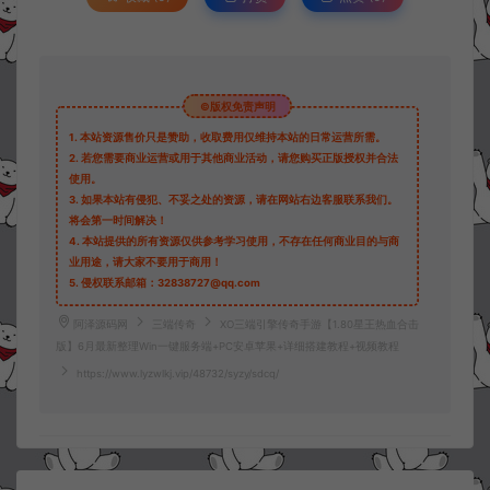
©版权免责声明
1.
本站资源售价只是赞助，收取费用仅维持本站的日常运营所需。
2.
若您需要商业运营或用于其他商业活动，请您购买正版授权并合法
使用。
3.
如果本站有侵犯、不妥之处的资源，请在网站右边客服联系我们。
将会第一时间解决！
4.
本站提供的所有资源仅供参考学习使用，不存在任何商业目的与商
业用途，请大家不要用于商用！
5.
侵权联系邮箱：32838727@qq.com
阿泽源码网
三端传奇
XO三端引擎传奇手游【1.80星王热血合击
版】6月最新整理Win一键服务端+PC安卓苹果+详细搭建教程+视频教程
https://www.lyzwlkj.vip/48732/syzy/sdcq/