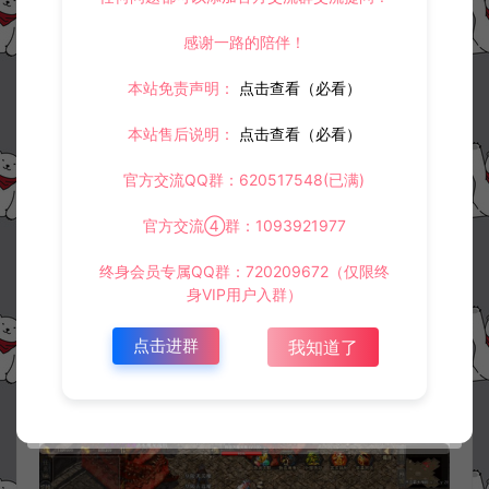
感谢一路的陪伴！
本站免责声明：
点击查看（必看）
本站售后说明：
点击查看（必看）
官方交流QQ群：620517548(已满)
官方交流④群：1093921977
终身会员专属QQ群：720209672（仅限终
身VIP用户入群）
点击进群
我知道了