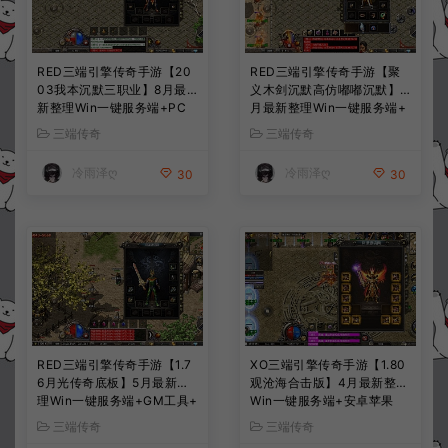
RED三端引擎传奇手游【20
RED三端引擎传奇手游【聚
03我本沉默三职业】8月最
义木剑沉默高仿嘟嘟沉默】7
新整理Win一键服务端+PC
月最新整理Win一键服务端+
安卓+详细搭建教程
PC安卓苹果+详细搭建教程
三端传奇
三端传奇
冷雨泽ღ
冷雨泽ღ
30
30
RED三端引擎传奇手游【1.7
XO三端引擎传奇手游【1.80
6月光传奇底板】5月最新整
观沧海合击版】4月最新整理
理Win一键服务端+GM工具+
Win一键服务端+安卓苹果
PC安卓苹果+详细搭建教程
+详细搭建教程
三端传奇
三端传奇