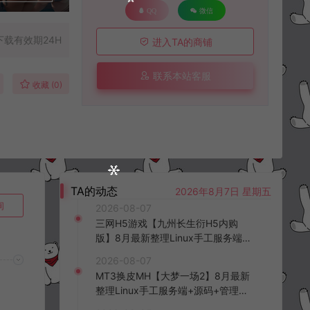
QQ
微信
下载有效期24H
进入TA的商铺
联系本站客服
收藏 (0)
TA的动态
2026年8月7日 星期五
询
2026-08-07
三网H5游戏【九州长生衍H5内购
版】8月最新整理Linux手工服务端
+管理后台+GM授权后台+简易安卓
2026-08-07
客户端+详细搭建教程+视频教程
MT3换皮MH【大梦一场2】8月最新
整理Linux手工服务端+源码+管理后
台+安卓苹果双端+详细搭建教程+视