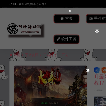
HI，欢迎来到阿泽源码网！
首页
手游资
软件工具
首页
手游资源
三端传奇
正文
月最
教程
冷雨泽ღ
郑