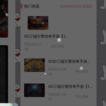
热门资源
2026年8月7日 星期五
XO三端引擎传奇手游【1.80龙域暴风合击版】1月最新整理Win一键服务端+PC安卓苹果+详细搭建教程+视频教程
2026-01-
2,398
28
GOD三端引擎传奇手游【GOD三职业基础版】6月最新整理复古Win一键服务端+复刻端游经典地图+PC安卓+详细搭建教程
2023-06-
3,047
20
XO三端引擎传奇手游【1.76红月合击版】3月最新整理Win一键服务端+PC安卓苹果+详细搭建教程+视频教程
2026-03-
2,268
27