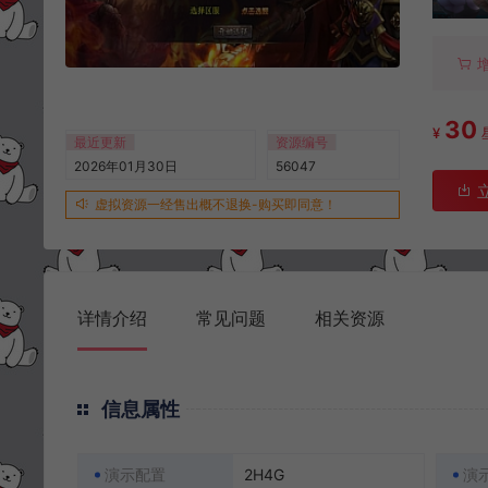
30
¥
最近更新
资源编号
2026年01月30日
56047
虚拟资源一经售出概不退换-购买即同意！
详情介绍
常见问题
相关资源
信息属性
演示配置
2H4G
演