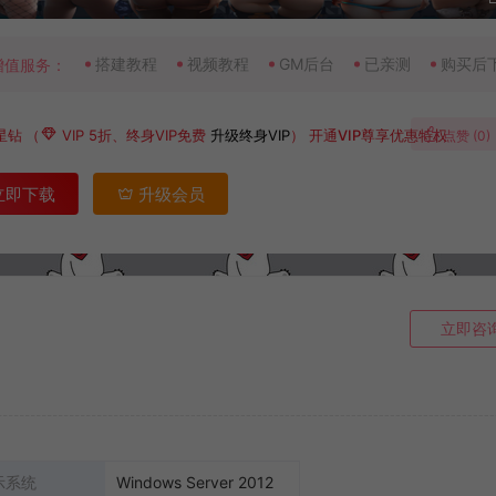
搭建教程
视频教程
GM后台
已亲测
购买后
增值服务：
星钻
（
VIP 5折、终身VIP免费
升级终身VIP
）
开通VIP尊享优惠特权
点赞 (
0
)
立即下载
升级会员
立即咨
示系统
Windows Server 2012