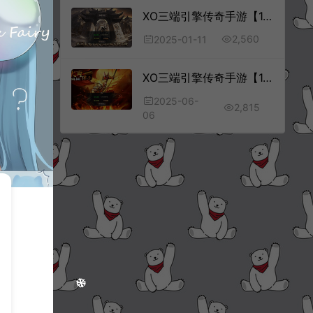
XO三端引擎传奇手游【1.76经典比奇传奇】1月最新整理Win一键服务端+复刻端游+PC安卓苹果+详细搭建教程+视频教程
2,560
2025-01-11
XO三端引擎传奇手游【1.80大聖极品星王合击版】6月最新整理Win一键服务端+PC安卓苹果+详细搭建教程+视频教程
2025-06-
2,815
06