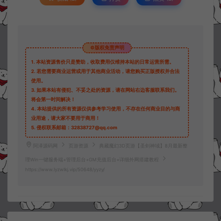
©版权免责声明
1.
本站资源售价只是赞助，收取费用仅维持本站的日常运营所需。
2.
若您需要商业运营或用于其他商业活动，请您购买正版授权并合法
使用。
3.
如果本站有侵犯、不妥之处的资源，请在网站右边客服联系我们。
将会第一时间解决！
4.
本站提供的所有资源仅供参考学习使用，不存在任何商业目的与商
业用途，请大家不要用于商用！
5.
侵权联系邮箱：32838727@qq.com
阿泽源码网
页游资源
典藏魔幻3D页游【圣剑神域】8月最新整
理Win一键服务端+管理后台+GM充值后台+详细外网搭建教程
https://www.lyzwlkj.vip/50648/yyzy/