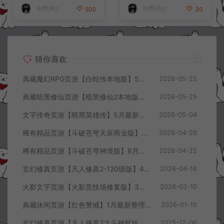
冷雨泽ღ
冷雨泽ღ
500
30
猜你喜欢
典藏魔幻RPG页游【白蛇传本地版】5月最新整理Win一键服务端+PC客户端+GM工具+详细搭建教程
2026-05-25
典藏暗黑修仙页游【暗黑修仙2本地版】5月最新整理Win一键服务端+配套注册网页+GM工具+PC客户端+详细搭建教程
2026-05-25
文字传奇页游【暗黑英雄传】5月最新整理Win半手工服务端+GM充值后台+详细搭建教程
2026-05-04
稀有精品页游【斗破苍穹天辰商业版】4月最新整理Linux手工服务端+管理后台+详细外网搭建教程
2026-04-26
稀有精品页游【斗破苍穹神境版】8月最新整理Linux手工服务端+管理后台+详细外网搭建教程
2026-04-22
玄幻修真页游【凡人修真2-120级版】4月最新整理Win一键服务端+GM工具+详细搭建教程
2026-04-18
火影文字页游【火影竞技场修复版】3月最新整理Linux手工服务端+Win一键服务端+管理后台+详细搭建教程
2026-03-10
典藏休闲页游【红色警戒】1月最新整理Linux手工服务端+Win一键服务端+解压即玩+简易安卓客户端+详细搭建教程
2026-01-15
玄幻修真页游【凡人修真2之斗神弑妖】12月最新整理Win一键服务端+GM工具+详细搭建教程
2025-12-06