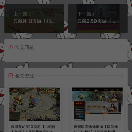
上一篇：
下一篇：
典藏怀旧页游【扣扣农牧场】6月最新整理Win一键即玩服务端+微端+GM工具+教程
典藏2.5D页游【楼兰风云无双第二季3万级版】7月最新整理Win一键即玩服务端+充值教程+教程
常见问题
相关资源
典藏魔幻RPG页游【白蛇传
典藏暗黑修仙页游【暗黑修
本地版】5月最新整理Win一
仙2本地版】5月最新整理Wi