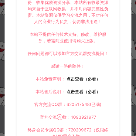
得，收集优质资源分享。本站所有收录资源
均来自于互联网收集，并不对内容完整性负
责。本站资源仅供学习交流之用，不对任何
人的商业行为负责，切勿非法用途！
本站不提供任何技术支持、修改、维护服
务，若需商业使用请购买正版。
任何问题都可以添加官方交流群交流提问！
感谢一路的陪伴！
本站免责声明：
点击查看（必看）
本站售后说明：
点击查看（必看）
官方交流QQ群：620517548(已满)
官方交流④群：1093921977
终身会员专属QQ群：720209672（仅限终