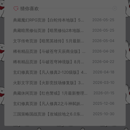
猜你喜欢
典藏魔幻RPG页游【白蛇传本地版】5月最新整理Win一键服务端+PC客户端+GM工具+详细搭建教程
2026-05-25
典藏暗黑修仙页游【暗黑修仙2本地版】5月最新整理Win一键服务端+配套注册网页+GM工具+PC客户端+详细搭建教程
2026-05-25
文字传奇页游【暗黑英雄传】5月最新整理Win半手工服务端+GM充值后台+详细搭建教程
2026-05-04
稀有精品页游【斗破苍穹天辰商业版】4月最新整理Linux手工服务端+管理后台+详细外网搭建教程
2026-04-26
稀有精品页游【斗破苍穹神境版】8月最新整理Linux手工服务端+管理后台+详细外网搭建教程
2026-04-22
玄幻修真页游【凡人修真2-120级版】4月最新整理Win一键服务端+GM工具+详细搭建教程
2026-04-18
火影文字页游【火影竞技场修复版】3月最新整理Linux手工服务端+Win一键服务端+管理后台+详细搭建教程
2026-03-10
典藏休闲页游【红色警戒】1月最新整理Linux手工服务端+Win一键服务端+解压即玩+简易安卓客户端+详细搭建教程
2026-01-15
玄幻修真页游【凡人修真2之斗神弑妖】12月最新整理Win一键服务端+GM工具+详细搭建教程
2025-12-06
三国策略国战页游【攻城掠地之6.0东吴大帝版】10月最新整理Win一键服务端+管理后台+详细外网搭建教程
2025-10-30