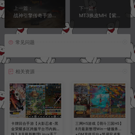
上一篇：
下一篇：
战神引擎传奇手游【天花板1.76稻草人复古免授权版】7月最新整理Win一键服务端+GM授权后台+安卓苹果双端+详细搭建教程+视频教程
MT3换皮MH【紫禁之巅经脉挂机尊享修复版】8月最新整理Linux手工服务端+源码+管理后台+安卓苹果双端+详细搭建教程+视频教程
常见问题
相关资源
卡牌回合手游【火影忍者-黑
三网H5游戏【萌斗三国H5】
金荣耀多区跨服平台币内购
8月最新整理Win一键服务端
版】8月最新整理Linux手工
+GM充值后台+简易安卓客