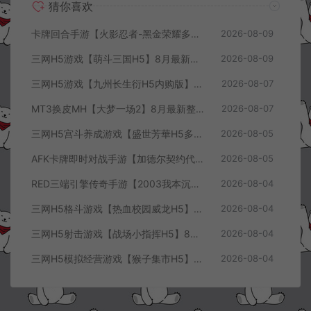
猜你喜欢
卡牌回合手游【火影忍者-黑金荣耀多区跨服平台币内购版】8月最新整理Linux手工服务端+CDK授权后台+安卓+详细搭建教程+视频教程
2026-08-09
三网H5游戏【萌斗三国H5】8月最新整理Win一键服务端+GM充值后台+简易安卓客户端+详细搭建教程+视频教程
2026-08-09
三网H5游戏【九州长生衍H5内购版】8月最新整理Linux手工服务端+管理后台+GM授权后台+简易安卓客户端+详细搭建教程+视频教程
2026-08-07
MT3换皮MH【大梦一场2】8月最新整理Linux手工服务端+源码+管理后台+安卓苹果双端+详细搭建教程+视频教程
2026-08-07
三网H5宫斗养成游戏【盛世芳華H5多区跨服代金券内购优化版】8月最新整理Linux手工服务端+CDK授权后台+全资源安卓+详细搭建教程+视频教程
2026-08-05
AFK卡牌即时对战手游【加德尔契约代金券内购修复版】8月最新整理Linux手工服务端+前后端全套源码+CDK授权后台+安卓苹果双端+详细搭建教程+视频教程
2026-08-05
RED三端引擎传奇手游【2003我本沉默三职业】8月最新整理Win一键服务端+PC安卓+详细搭建教程
2026-08-04
三网H5格斗游戏【热血校园威龙H5】8月最新整理Linux手工服务端+Win一键服务端+解压即玩+简易安卓客户端+详细搭建教程
2026-08-04
三网H5射击游戏【战场小指挥H5】8月最新整理Linux手工服务端+Win一键服务端+解压即玩+简易安卓客户端+详细搭建教程
2026-08-04
三网H5模拟经营游戏【猴子集市H5】8月最新整理Linux手工服务端+Win一键服务端+解压即玩+简易安卓客户端+详细搭建教程
2026-08-04