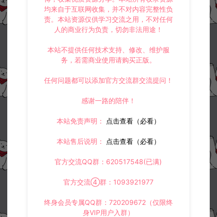
均来自于互联网收集，并不对内容完整性负
责。本站资源仅供学习交流之用，不对任何
人的商业行为负责，切勿非法用途！
本站不提供任何技术支持、修改、维护服
务，若需商业使用请购买正版。
任何问题都可以添加官方交流群交流提问！
感谢一路的陪伴！
本站免责声明：
点击查看（必看）
本站售后说明：
点击查看（必看）
官方交流QQ群：620517548(已满)
官方交流④群：1093921977
终身会员专属QQ群：720209672（仅限终
身VIP用户入群）