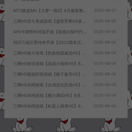
MT3换皮MH【大梦一场2】8月最新整理Linux手工服务端+源码+管理后台+安卓苹果双端+详细搭建教程+视频教程
2026-08-07
三网H5宫斗养成游戏【盛世芳華H5多区跨服代金券内购优化版】8月最新整理Linux手工服务端+CDK授权后台+全资源安卓+详细搭建教程+视频教程
2026-08-05
AFK卡牌即时对战手游【加德尔契约代金券内购修复版】8月最新整理Linux手工服务端+前后端全套源码+CDK授权后台+安卓苹果双端+详细搭建教程+视频教程
2026-08-05
RED三端引擎传奇手游【2003我本沉默三职业】8月最新整理Win一键服务端+PC安卓+详细搭建教程
2026-08-04
三网H5格斗游戏【热血校园威龙H5】8月最新整理Linux手工服务端+Win一键服务端+解压即玩+简易安卓客户端+详细搭建教程
2026-08-04
三网H5射击游戏【战场小指挥H5】8月最新整理Linux手工服务端+Win一键服务端+解压即玩+简易安卓客户端+详细搭建教程
2026-08-04
三网H5模拟经营游戏【猴子集市H5】8月最新整理Linux手工服务端+Win一键服务端+解压即玩+简易安卓客户端+详细搭建教程
2026-08-04
三网H5休闲游戏【合成进化恐龙H5】8月最新整理Linux手工服务端+Win一键服务端+解压即玩+简易安卓客户端+详细搭建教程
2026-08-04
三网H5休闲游戏【脑力测试H5】8月最新整理Linux手工服务端+Win一键服务端+解压即玩+简易安卓客户端+详细搭建教程
2026-08-04
三网H5休闲游戏【机器人厨房H5】8月最新整理Linux手工服务端+Win一键服务端+解压即玩+简易安卓客户端+详细搭建教程
2026-08-04