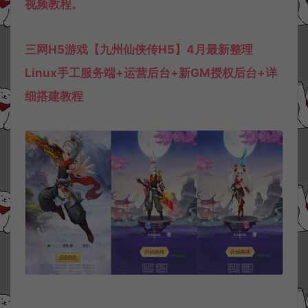
视频教程。
三网H5游戏【九州仙侠传H5】4月最新整理
Linux手工服务端+运营后台+新GM授权后台+详
细搭建教程