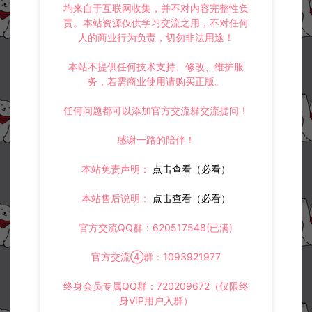
均来自于互联网收集，并不对内容完整性负
责。本站资源仅供学习交流之用，不对任何
人的商业行为负责，切勿非法用途！
本站不提供任何技术支持、修改、维护服
务，若需商业使用请购买正版。
任何问题都可以添加官方交流群交流提问！
感谢一路的陪伴！
本站免责声明：
点击查看（必看）
本站售后说明：
点击查看（必看）
官方交流QQ群：620517548(已满)
官方交流④群：1093921977
终身会员专属QQ群：720209672（仅限终
身VIP用户入群）