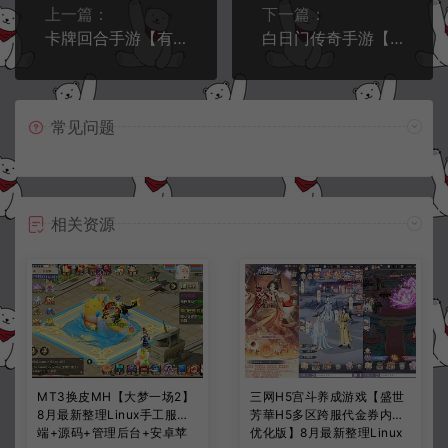
上一篇：
下一篇：
卡牌回合手游【有侠气】4月最新整理Win一键服务端+运营后台+GM工具+安卓+内充修改+详细搭建教程
白日门传奇手游【烈焰战魂】4月最新整理Win一键服务端+GM后台+安卓+详细搭建教程
常见问题
相关资源
MT3换皮MH【大梦一场2】
三网H5宫斗养成游戏【盛世
8月最新整理Linux手工服务
芳華H5多区跨服代金券内购
端+源码+管理后台+安卓苹
优化版】8月最新整理Linux