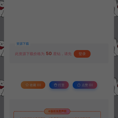
资源下载
50
此资源下载价格为
星钻，请先
登录
收藏 (0)
打赏
点赞 (
0
)
©版权免责声明