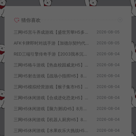
猜你喜欢
三网H5宫斗养成游戏【盛世芳華H5多区跨服代金券内购优化版】8月最新整理Linux手工服务端+CDK授权后台+全资源安卓+详细搭建教程+视频教程
2026-08-05
AFK卡牌即时对战手游【加德尔契约代金券内购修复版】8月最新整理Linux手工服务端+前后端全套源码+CDK授权后台+安卓苹果双端+详细搭建教程+视频教程
2026-08-05
RED三端引擎传奇手游【2003我本沉默三职业】8月最新整理Win一键服务端+PC安卓+详细搭建教程
2026-08-04
三网H5格斗游戏【热血校园威龙H5】8月最新整理Linux手工服务端+Win一键服务端+解压即玩+简易安卓客户端+详细搭建教程
2026-08-04
三网H5射击游戏【战场小指挥H5】8月最新整理Linux手工服务端+Win一键服务端+解压即玩+简易安卓客户端+详细搭建教程
2026-08-04
三网H5模拟经营游戏【猴子集市H5】8月最新整理Linux手工服务端+Win一键服务端+解压即玩+简易安卓客户端+详细搭建教程
2026-08-04
三网H5休闲游戏【合成进化恐龙H5】8月最新整理Linux手工服务端+Win一键服务端+解压即玩+简易安卓客户端+详细搭建教程
2026-08-04
三网H5休闲游戏【脑力测试H5】8月最新整理Linux手工服务端+Win一键服务端+解压即玩+简易安卓客户端+详细搭建教程
2026-08-04
三网H5休闲游戏【机器人厨房H5】8月最新整理Linux手工服务端+Win一键服务端+解压即玩+简易安卓客户端+详细搭建教程
2026-08-04
三网H5休闲游戏【水果欢乐大挑战H5】8月最新整理Linux手工服务端+Win一键服务端+解压即玩+简易安卓客户端+详细搭建教程
2026-08-04