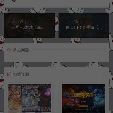
上一篇：
下一篇：
三网H5游戏【新UI超变雷霆传奇之龙尊神武H5】11月最新整理Linux手工服务端+多区跨服+GM授权后台+安卓+详细搭建教程+视频教程
白日门传奇手游【沙巴克传说单职业】11月最新整理Win一键服务端+GM后台+安卓+详细搭建教程+视频教程
常见问题
相关资源