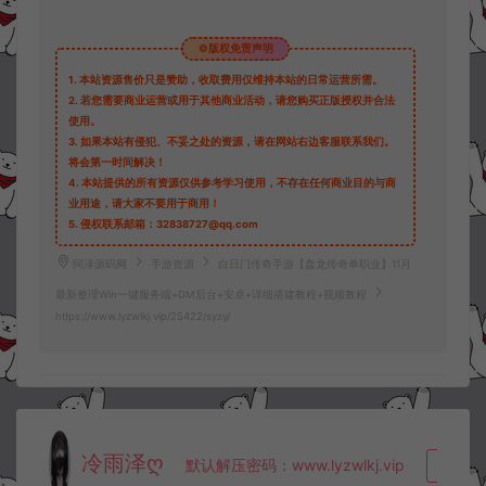
©版权免责声明
1.
本站资源售价只是赞助，收取费用仅维持本站的日常运营所需。
2.
若您需要商业运营或用于其他商业活动，请您购买正版授权并合法
使用。
3.
如果本站有侵犯、不妥之处的资源，请在网站右边客服联系我们。
将会第一时间解决！
4.
本站提供的所有资源仅供参考学习使用，不存在任何商业目的与商
业用途，请大家不要用于商用！
5.
侵权联系邮箱：32838727@qq.com
阿泽源码网
手游资源
白日门传奇手游【盘龙传奇单职业】11月
最新整理Win一键服务端+GM后台+安卓+详细搭建教程+视频教程
https://www.lyzwlkj.vip/25422/syzy/
冷雨泽ღ
默认解压密码：www.lyzwlkj.vip
复制