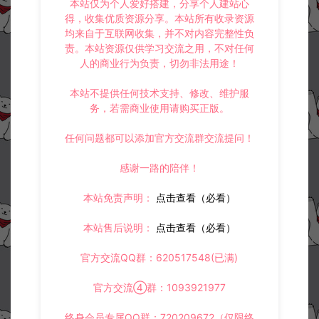
本站仅为个人爱好搭建，分享个人建站心
得，收集优质资源分享。本站所有收录资源
均来自于互联网收集，并不对内容完整性负
责。本站资源仅供学习交流之用，不对任何
人的商业行为负责，切勿非法用途！
本站不提供任何技术支持、修改、维护服
务，若需商业使用请购买正版。
任何问题都可以添加官方交流群交流提问！
感谢一路的陪伴！
本站免责声明：
点击查看（必看）
本站售后说明：
点击查看（必看）
官方交流QQ群：620517548(已满)
官方交流④群：1093921977
终身会员专属QQ群：720209672（仅限终