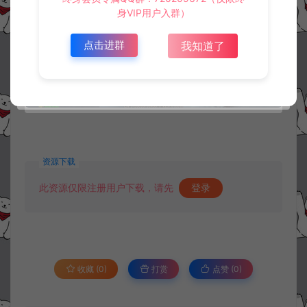
身VIP用户入群）
点击进群
我知道了
资源下载
此资源仅限注册用户下载，请先
登录
收藏 (0)
打赏
点赞 (
0
)