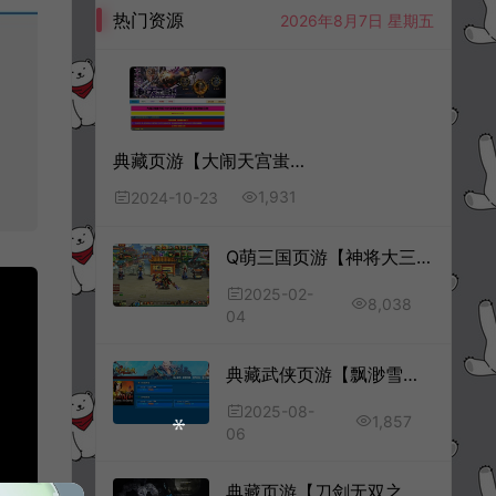
热门资源
2026年8月7日 星期五
典藏页游【大闹天宫蚩尤版】10月最新整理Win一键服务端+管理后台+GM工具+详细外网搭建教程
1,931
2024-10-23
Q萌三国页游【神将大三国OL】2月最新整理Linux手工服务端+货币修改教程+详细外网搭建教程
2025-02-
8,038
04
典藏武侠页游【飘渺雪域商业版】8月最新整理Win一键服务端+充值教程+详细外网搭建教程
2025-08-
1,857
06
典藏页游【刀剑无双之十代仙神器】9月最新整理Win一键服务端+GM工具+详细外网搭建教程