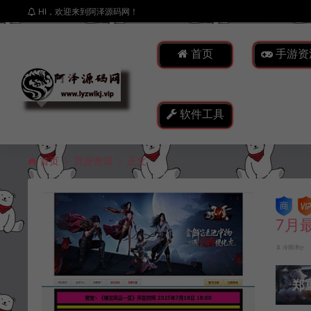
HI，欢迎来到阿泽源码网！
首页
手游资
软件工具
首页
页游资源
正文
7月
冷雨泽ღ
郑