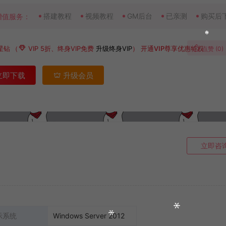
搭建教程
视频教程
GM后台
已亲测
购买后
增值服务：
星钻
（
VIP 5折、终身VIP免费
升级终身VIP
）
开通VIP尊享优惠特权
点赞 (
0
)
立即下载
升级会员
立即咨
示系统
Windows Server 2012