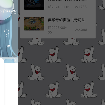
1,788
2024-10-01
典藏奇幻页游【奇幻世界】8月最新整理Win一键服务端+详细外网搭建教程
2025-08-
2,088
05