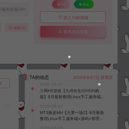
QQ
微信
下载有效期24H
进入TA的商铺
收藏 (0)
联系本站客服
TA的动态
2026年8月7日 星期五
询
2026-08-07
三网H5游戏【九州长生衍H5内购
版】8月最新整理Linux手工服务端
+管理后台+GM授权后台+简易安卓
2026-08-07
客户端+详细搭建教程+视频教程
MT3换皮MH【大梦一场2】8月最新
整理Linux手工服务端+源码+管理后
台+安卓苹果双端+详细搭建教程+视
2026-08-05