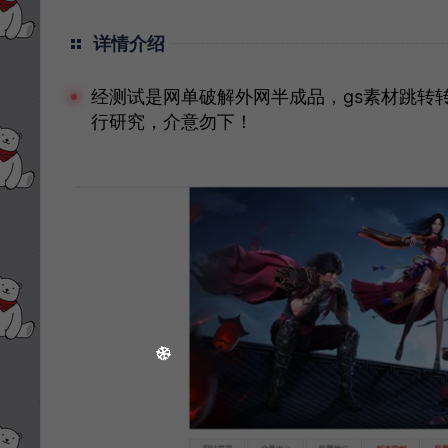
详情介绍
经测试是网单破解外网半成品，gs素材跳转转接
行研究，介意勿下！