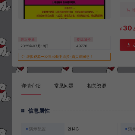
30
¥
最近更新
资源编号
2025年07月18日
49776
虚拟资源一经售出概不退换-购买即同意！
详情介绍
常见问题
相关资源
信息属性
演示配置
2H4G
演