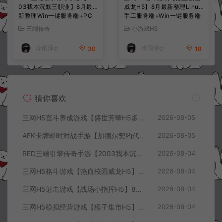
03我本沉默三职业】8月最
威龙H5】8月最新整理Linux
新整理Win一键服务端+PC
手工服务端+Win一键服务端
安卓+详细搭建教程
+解压即玩+简易安卓客户端
三端传奇
小游戏H5
+详细搭建教程
冷雨泽ღ
冷雨泽ღ
30
18
猜你喜欢
三网H5宫斗养成游戏【盛世芳華H5多区跨服代金券内购优化版】8月最新整理Linux手工服务端+CDK授权后台+全资源安卓+详细搭建教程+视频教程
2026-08-05
AFK卡牌即时对战手游【加德尔契约代金券内购修复版】8月最新整理Linux手工服务端+前后端全套源码+CDK授权后台+安卓苹果双端+详细搭建教程+视频教程
2026-08-05
RED三端引擎传奇手游【2003我本沉默三职业】8月最新整理Win一键服务端+PC安卓+详细搭建教程
2026-08-04
三网H5格斗游戏【热血校园威龙H5】8月最新整理Linux手工服务端+Win一键服务端+解压即玩+简易安卓客户端+详细搭建教程
2026-08-04
三网H5射击游戏【战场小指挥H5】8月最新整理Linux手工服务端+Win一键服务端+解压即玩+简易安卓客户端+详细搭建教程
2026-08-04
三网H5模拟经营游戏【猴子集市H5】8月最新整理Linux手工服务端+Win一键服务端+解压即玩+简易安卓客户端+详细搭建教程
2026-08-04