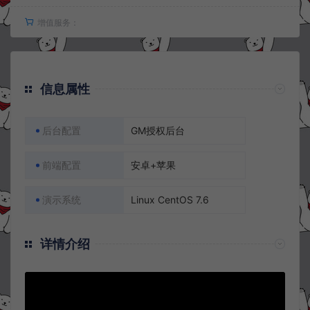
增值服务：
信息属性
后台配置
GM授权后台
前端配置
安卓+苹果
演示系统
Linux CentOS 7.6
详情介绍