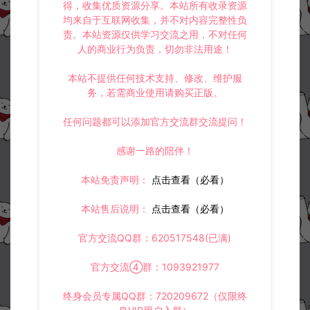
得，收集优质资源分享。本站所有收录资源
均来自于互联网收集，并不对内容完整性负
责。本站资源仅供学习交流之用，不对任何
人的商业行为负责，切勿非法用途！
本站不提供任何技术支持、修改、维护服
务，若需商业使用请购买正版。
任何问题都可以添加官方交流群交流提问！
感谢一路的陪伴！
本站免责声明：
点击查看（必看）
本站售后说明：
点击查看（必看）
官方交流QQ群：620517548(已满)
官方交流④群：1093921977
终身会员专属QQ群：720209672（仅限终