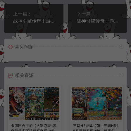
上一篇：
下一篇：
战神引擎传奇手游【洪荒传奇单职业24大陆[白猪3]】6月最新整理Win一键服务端+GM授权后台+安卓苹果双端+详细搭建教程+视频教程
战神引擎传奇手游【新UI无名沉默大背包[白猪3]】6月最新整理Win一键服务端+GM授权后台+安卓苹果双端+详细搭建教程+视频教程
常见问题
相关资源
卡牌回合手游【火影忍者-黑
三网H5游戏【萌斗三国H5】
金荣耀多区跨服平台币内购
8月最新整理Win一键服务端