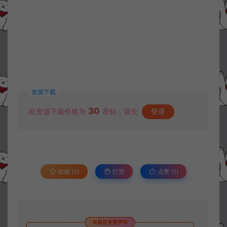
资源下载
30
此资源下载价格为
星钻，请先
登录
收藏 (3)
打赏
点赞 (
1
)
©版权免责声明