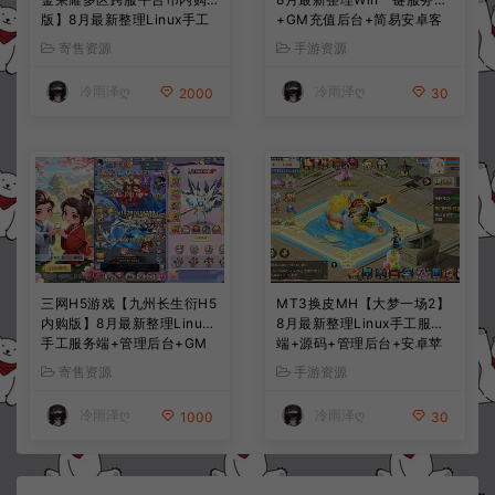
版】8月最新整理Linux手工
+GM充值后台+简易安卓客
服务端+CDK授权后台+安卓
户端+详细搭建教程+视频教
寄售资源
手游资源
+详细搭建教程+视频教程
程
冷雨泽ღ
冷雨泽ღ
2000
30
三网H5游戏【九州长生衍H5
MT3换皮MH【大梦一场2】
内购版】8月最新整理Linux
8月最新整理Linux手工服务
手工服务端+管理后台+GM
端+源码+管理后台+安卓苹
授权后台+简易安卓客户端
果双端+详细搭建教程+视频
寄售资源
手游资源
+详细搭建教程+视频教程
教程
冷雨泽ღ
冷雨泽ღ
1000
30