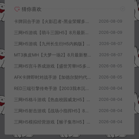
猜你喜欢
卡牌回合手游【火影忍者-黑金荣耀多区跨服平台币内购版】8月最新整理Linux手工服务端+CDK授权后台+安卓+详细搭建教程+视频教程
2026-08-09
三网H5游戏【萌斗三国H5】8月最新整理Win一键服务端+GM充值后台+简易安卓客户端+详细搭建教程+视频教程
2026-08-09
三网H5游戏【九州长生衍H5内购版】8月最新整理Linux手工服务端+管理后台+GM授权后台+简易安卓客户端+详细搭建教程+视频教程
2026-08-07
MT3换皮MH【大梦一场2】8月最新整理Linux手工服务端+源码+管理后台+安卓苹果双端+详细搭建教程+视频教程
2026-08-07
三网H5宫斗养成游戏【盛世芳華H5多区跨服代金券内购优化版】8月最新整理Linux手工服务端+CDK授权后台+全资源安卓+详细搭建教程+视频教程
2026-08-05
AFK卡牌即时对战手游【加德尔契约代金券内购修复版】8月最新整理Linux手工服务端+前后端全套源码+CDK授权后台+安卓苹果双端+详细搭建教程+视频教程
2026-08-05
RED三端引擎传奇手游【2003我本沉默三职业】8月最新整理Win一键服务端+PC安卓+详细搭建教程
2026-08-04
三网H5格斗游戏【热血校园威龙H5】8月最新整理Linux手工服务端+Win一键服务端+解压即玩+简易安卓客户端+详细搭建教程
2026-08-04
三网H5射击游戏【战场小指挥H5】8月最新整理Linux手工服务端+Win一键服务端+解压即玩+简易安卓客户端+详细搭建教程
2026-08-04
三网H5模拟经营游戏【猴子集市H5】8月最新整理Linux手工服务端+Win一键服务端+解压即玩+简易安卓客户端+详细搭建教程
2026-08-04