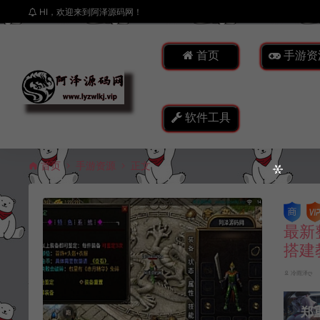
HI，欢迎来到阿泽源码网！
首页
手游资
软件工具
首页
手游资源
正文
最新
搭建
冷雨泽ღ
郑