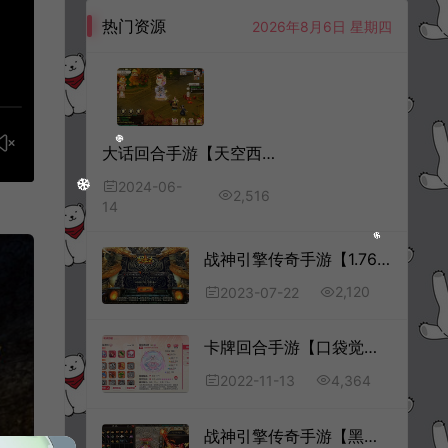
热门资源
2026年8月6日 星期四
大话回合手游【天空西游之元始内丹心法版】6月最新整理Linux手工服务端+全套源码+管理后台+安卓苹果双端+详细搭建教程+视频教程
2024-06-
2,516
14
战神引擎传奇手游【1.76珐玛大陆精品赤月终极月卡[白猪3]】7月最新整理Win一键服务端+GM授权后台+安卓苹果双端+详细搭建教程+视频教程
2,120
2023-07-22
卡牌回合手游【口袋觉醒V18最新公主版】11月最新整理Ubuntu手工服务端+运营后台+GM授权后台+安卓苹果双端+详细搭建教程
4,364
2022-11-13
战神引擎传奇手游【黑龙忘忧单职业三大陆】1月最新整理Win一键服务端+魂环神力+天命图腾+转生血炼+GM后台+安卓苹果双端+详细搭建教程