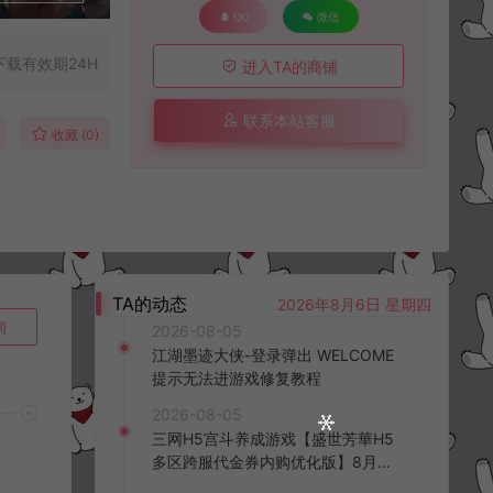
QQ
微信
下载有效期24H
进入TA的商铺
联系本站客服
收藏 (0)
TA的动态
2026年8月6日 星期四
询
2026-08-05
江湖墨迹大侠-登录弹出 WELCOME
提示无法进游戏修复教程
2026-08-05
三网H5宫斗养成游戏【盛世芳華H5
多区跨服代金券内购优化版】8月最
新整理Linux手工服务端+CDK授权后