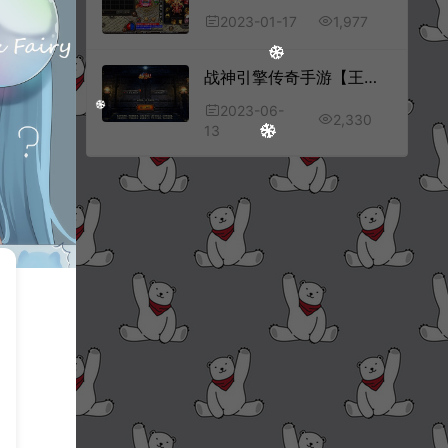
1,977
2023-01-17
战神引擎传奇手游【王者归来三职业二大陆[白猪3.1]】6月最新整理Win一键服务端+GM授权后台+安卓苹果双端+详细搭建教程+视频教程
2023-06-
2,330
13