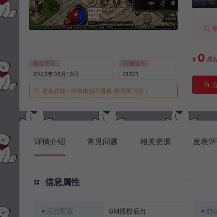
0
¥
星
最近更新
资源编号
2023年08月16日
21221
虚拟资源一经售出概不退换-购买即同意！
详情介绍
常见问题
相关资源
发表评
信息属性
后台配置
GM授权后台
前