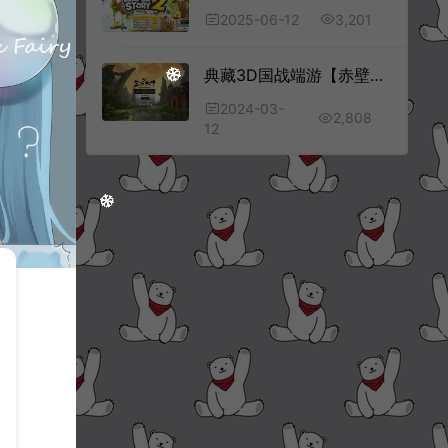
3,201
2025-06-12
典藏3D国战端游【赤壁之三分天下】3月最新整理Linux手工服务端+GM工具+PC客户端+详细搭建教程
2024-03-
2,808
12