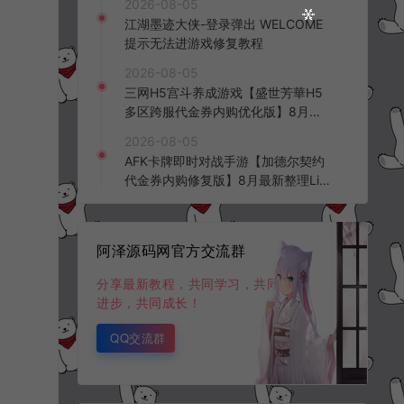
2026-08-05
频教程
江湖墨迹大侠-登录弹出 WELCOME
提示无法进游戏修复教程
2026-08-05
三网H5宫斗养成游戏【盛世芳華H5
多区跨服代金券内购优化版】8月最
新整理Linux手工服务端+CDK授权后
2026-08-05
台+全资源安卓+详细搭建教程+视频
AFK卡牌即时对战手游【加德尔契约
教程
代金券内购修复版】8月最新整理Lin
ux手工服务端+前后端全套源码+CD
K授权后台+安卓苹果双端+详细搭建
教程+视频教程
阿泽源码网官方交流群
分享最新教程，共同学习，共同
进步，共同成长！
QQ交流群