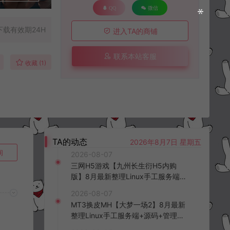
QQ
微信
下载有效期24H
进入TA的商铺
联系本站客服
收藏 (1)
TA的动态
2026年8月7日 星期五
询
2026-08-07
三网H5游戏【九州长生衍H5内购
版】8月最新整理Linux手工服务端
+管理后台+GM授权后台+简易安卓
2026-08-07
客户端+详细搭建教程+视频教程
MT3换皮MH【大梦一场2】8月最新
整理Linux手工服务端+源码+管理后
台+安卓苹果双端+详细搭建教程+视