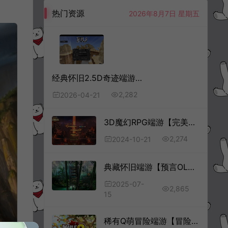
热门资源
2026年8月7日 星期五
经典怀旧2.5D奇迹端游【开心奇迹Mu1.03H扩展版】4月最新整理Win一键服务端+网页注册+GM工具+PC客户端+详细搭建教程
2,282
2026-04-21
3D魔幻RPG端游【完美国际148王朝崛起[拓展与更新]】10月最新整理Linux手工服务端+网页注册+GM工具+PC客户端+详细搭建教程
2,274
2024-10-21
典藏怀旧端游【预言OL】7月最新整理Win一键服务端+网页注册+修改工具+PC客户端+详细搭建教程
2025-07-
2,865
15
稀有Q萌冒险端游【冒险岛2修复版】6月最新整理Win一键服务端+GM命令+PC客户端+详细搭建教程