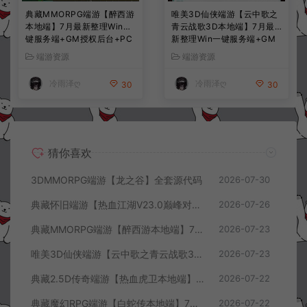
典藏MMORPG端游【醉西游
唯美3D仙侠端游【云中歌之
本地端】7月最新整理Win一
青云战歌3D本地端】7月最
键服务端+GM授权后台+PC
新整理Win一键服务端+GM
客户端+详细搭建教程
工具+PC客户端+详细搭建教
端游资源
端游资源
程
冷雨泽ღ
冷雨泽ღ
30
30
猜你喜欢
3DMMORPG端游【龙之谷】全套源代码
2026-07-30
典藏怀旧端游【热血江湖V23.0巅峰对决】7月最新整理Win一键服务端+GS源码+百宝阁+在线GM工具+PC客户端+详细搭建教程
2026-07-26
典藏MMORPG端游【醉西游本地端】7月最新整理Win一键服务端+GM授权后台+PC客户端+详细搭建教程
2026-07-23
唯美3D仙侠端游【云中歌之青云战歌3D本地端】7月最新整理Win一键服务端+GM工具+PC客户端+详细搭建教程
2026-07-23
典藏2.5D传奇端游【热血虎卫本地端】7月最新整理Win一键服务端+充值教程+PC客户端+详细搭建教程
2026-07-22
典藏魔幻RPG端游【白蛇传本地端】7月最新整理Win一键服务端+GM工具+PC客户端+详细搭建教程
2026-07-22