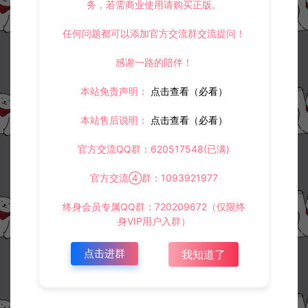
务，若需商业使用请购买正版。
任何问题都可以添加官方交流群交流提问！
感谢一路的陪伴！
本站免责声明：
点击查看（必看）
本站售后说明：
点击查看（必看）
官方交流QQ群：620517548(已满)
官方交流④群：1093921977
终身会员专属QQ群：720209672（仅限终
身VIP用户入群）
点击进群
我知道了
资源下载
30
此资源下载价格为
星钻，请先
登录