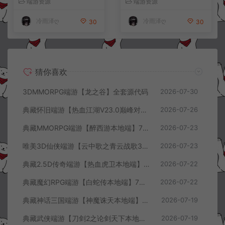
端游资源
端游资源
程
冷雨泽ღ
冷雨泽ღ
30
30
猜你喜欢
3DMMORPG端游【龙之谷】全套源代码
2026-07-30
典藏怀旧端游【热血江湖V23.0巅峰对决】7月最新整理Win一键服务端+GS源码+百宝阁+在线GM工具+PC客户端+详细搭建教程
2026-07-26
典藏MMORPG端游【醉西游本地端】7月最新整理Win一键服务端+GM授权后台+PC客户端+详细搭建教程
2026-07-23
唯美3D仙侠端游【云中歌之青云战歌3D本地端】7月最新整理Win一键服务端+GM工具+PC客户端+详细搭建教程
2026-07-23
典藏2.5D传奇端游【热血虎卫本地端】7月最新整理Win一键服务端+充值教程+PC客户端+详细搭建教程
2026-07-22
典藏魔幻RPG端游【白蛇传本地端】7月最新整理Win一键服务端+GM工具+PC客户端+详细搭建教程
2026-07-22
典藏神话三国端游【神魔诛天本地端】7月最新整理Win一键服务端+充值教程+PC客户端+详细搭建教程
2026-07-19
典藏武侠端游【刀剑2之论剑天下本地端】7月最新整理Win一键服务端+GM工具+PC客户端+详细搭建教程
2026-07-19