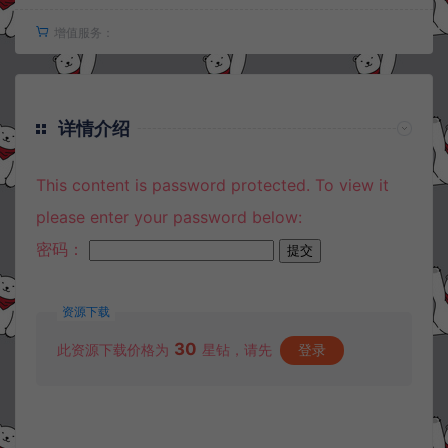
增值服务：
详情介绍
This content is password protected. To view it
please enter your password below:
密码：
资源下载
30
此资源下载价格为
星钻，请先
登录