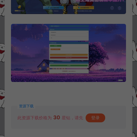
资源下载
30
此资源下载价格为
星钻，请先
登录