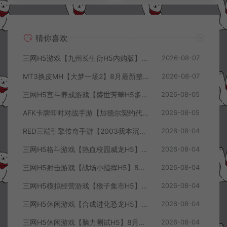
猜你喜欢
三网H5游戏【九州长生衍H5内购版】8月最新整理Linux手工服务端+管理后台+GM授权后台+简易安卓客户端+详细搭建教程+视频教程
2026-08-07
MT3换皮MH【大梦一场2】8月最新整理Linux手工服务端+源码+管理后台+安卓苹果双端+详细搭建教程+视频教程
2026-08-07
三网H5宫斗养成游戏【盛世芳華H5多区跨服代金券内购优化版】8月最新整理Linux手工服务端+CDK授权后台+全资源安卓+详细搭建教程+视频教程
2026-08-05
AFK卡牌即时对战手游【加德尔契约代金券内购修复版】8月最新整理Linux手工服务端+前后端全套源码+CDK授权后台+安卓苹果双端+详细搭建教程+视频教程
2026-08-05
RED三端引擎传奇手游【2003我本沉默三职业】8月最新整理Win一键服务端+PC安卓+详细搭建教程
2026-08-04
三网H5格斗游戏【热血校园威龙H5】8月最新整理Linux手工服务端+Win一键服务端+解压即玩+简易安卓客户端+详细搭建教程
2026-08-04
三网H5射击游戏【战场小指挥H5】8月最新整理Linux手工服务端+Win一键服务端+解压即玩+简易安卓客户端+详细搭建教程
2026-08-04
三网H5模拟经营游戏【猴子集市H5】8月最新整理Linux手工服务端+Win一键服务端+解压即玩+简易安卓客户端+详细搭建教程
2026-08-04
三网H5休闲游戏【合成进化恐龙H5】8月最新整理Linux手工服务端+Win一键服务端+解压即玩+简易安卓客户端+详细搭建教程
2026-08-04
三网H5休闲游戏【脑力测试H5】8月最新整理Linux手工服务端+Win一键服务端+解压即玩+简易安卓客户端+详细搭建教程
2026-08-04