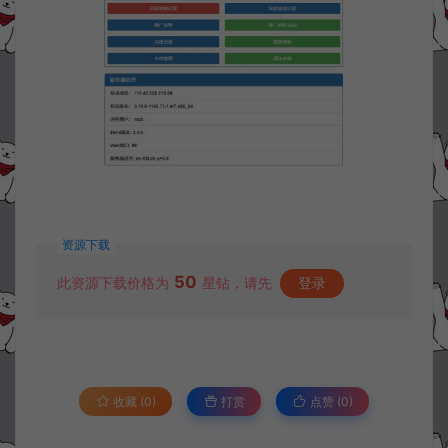
资源下载
50
此资源下载价格为
星钻，请先
登录
收藏 (0)
打赏
点赞 (
0
)