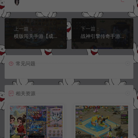
上一篇：
下一篇：
横版闯关手游【成神之路阿拉德龙环版】11月最新整理Linux手工服务端+总后台+GM授权后台+安卓苹果双端+详细搭建教程
战神引擎传奇手游【白山沉默帝王合成三职业】12月最新整理Win一键服务端+GM后台+安卓+详细搭建教程
常见问题
相关资源