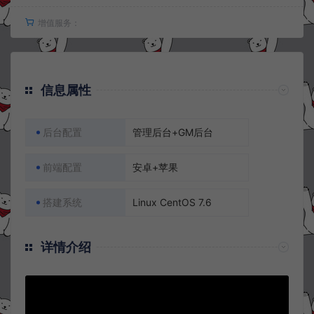
增值服务：
信息属性
后台配置
管理后台+GM后台
前端配置
安卓+苹果
搭建系统
Linux CentOS 7.6
详情介绍