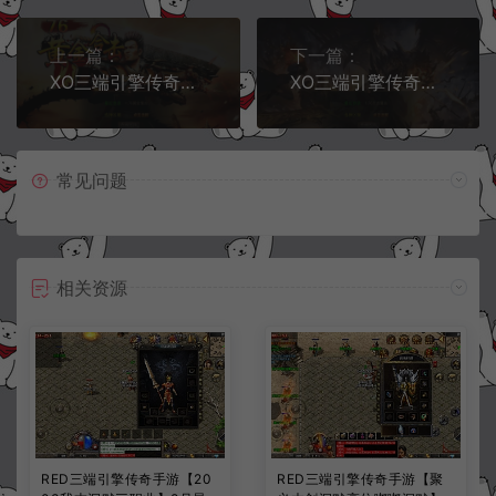
上一篇：
下一篇：
XO三端引擎传奇手游【1.76黄金复古合击版】4月最新整理Win一键服务端+黄金圣地+PC安卓苹果+详细搭建教程+视频教程
XO三端引擎传奇手游【1.76天龙复古小极品版】5月最新整理Win一键服务端+PC安卓苹果+详细搭建教程+视频教程
常见问题
相关资源
RED三端引擎传奇手游【20
RED三端引擎传奇手游【聚