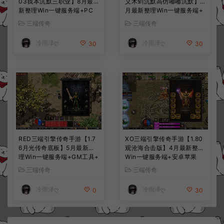
03我本沉默三职业】8月最
义木剑沉默高仿嘟嘟沉默】7
新整理Win一键服务端+PC
月最新整理Win一键服务端+
安卓+详细搭建教程
PC安卓苹果+详细搭建教程
三端传奇
三端传奇
冷雨泽ღ
冷雨泽ღ
30
30
RED三端引擎传奇手游【1.7
XO三端引擎传奇手游【1.80
6月光传奇底板】5月最新整
观沧海合击版】4月最新整理
理Win一键服务端+GM工具+
Win一键服务端+安卓苹果
PC安卓苹果+详细搭建教程
+详细搭建教程
三端传奇
三端传奇
冷雨泽ღ
冷雨泽ღ
0
30