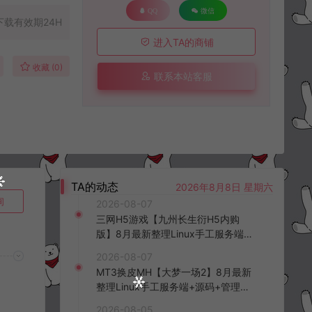
QQ
微信
下载有效期24H
进入TA的商铺
收藏 (0)
联系本站客服
TA的动态
2026年8月8日 星期六
询
2026-08-07
三网H5游戏【九州长生衍H5内购
版】8月最新整理Linux手工服务端
+管理后台+GM授权后台+简易安卓
2026-08-07
客户端+详细搭建教程+视频教程
MT3换皮MH【大梦一场2】8月最新
整理Linux手工服务端+源码+管理后
台+安卓苹果双端+详细搭建教程+视
2026-08-05