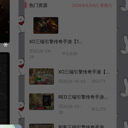
热门资源
2026年8月8日 星期六
XO三端引擎传奇手游【1.76巨龙金币合击版】4月最新整理Win一键服务端+PC安卓苹果+详细搭建教程+视频教程
2026-04-
3,629
24
XO三端引擎传奇手游【九龙星王合击版】10月最新整理Win一键服务端+安卓苹果双端+详细搭建教程+视频教程
2,171
2024-10-03
RED三端引擎传奇手游【1.76月光传奇底板】5月最新整理Win一键服务端+GM工具+PC安卓苹果+详细搭建教程
2026-05-
3,270
28
刺客三端引擎传奇手游【飞龙在天金币版】5月最新整理Win一键复古服务端+复刻端游经典地图+安卓PC双端+详细搭建教程+视频教程