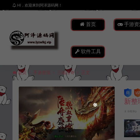
HI，欢迎来到阿泽源码网！
首页
手游资
软件工具
首页
手游资源
三端传奇
正文
新整
冷雨泽ღ
郑