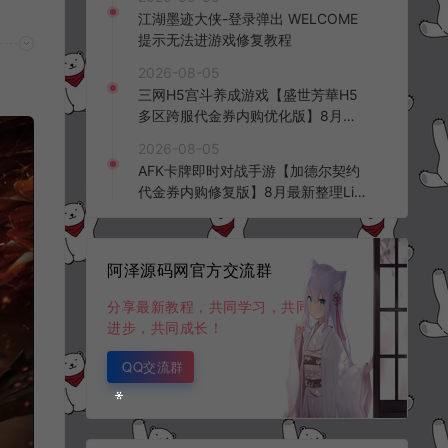
频教程
江湖墨迹大侠-登录弹出 WELCOME
提示无法进游戏修复教程
2026-08-05
三网H5宫斗养成游戏【盛世芳華H5
多区跨服代金券内购优化版】8月最
新整理Linux手工服务端+CDK授权后
2026-08-05
台+全资源安卓+详细搭建教程+视频
AFK卡牌即时对战手游【加德尔契约
教程
代金券内购修复版】8月最新整理Lin
ux手工服务端+前后端全套源码+CD
K授权后台+安卓苹果双端+详细搭建
教程+视频教程
阿泽源码网官方交流群
分享最新教程，共同学习，共同
进步，共同成长！
QQ交流群