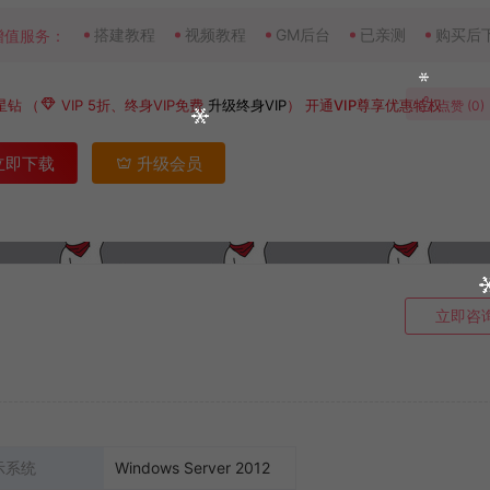
搭建教程
视频教程
GM后台
已亲测
购买后
增值服务：
星钻
（
VIP 5折、终身VIP免费
升级终身VIP
）
开通VIP尊享优惠特权
点赞 (
0
)
立即下载
升级会员
立即咨
示系统
Windows Server 2012