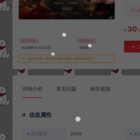
30
¥
最近更新
资源编号
2026年01月30日
49945
虚拟资源一经售出概不退换-购买即同意！
详情介绍
常见问题
相关资源
信息属性
演示配置
2H4G
演