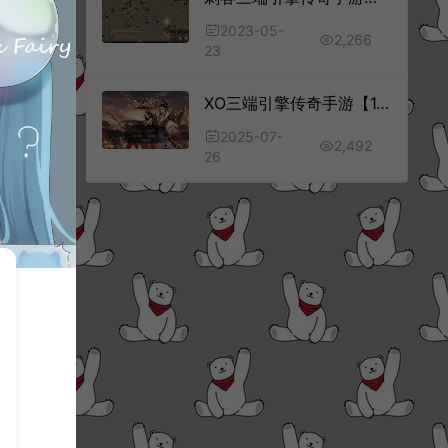
2023-05-
2,266
23
XO三端引擎传奇手游【1.80三国极品星王合击版】7月最新整理Win一键服务端+PC安卓苹果+详细搭建教程+视频教程
2025-07-
2,492
26