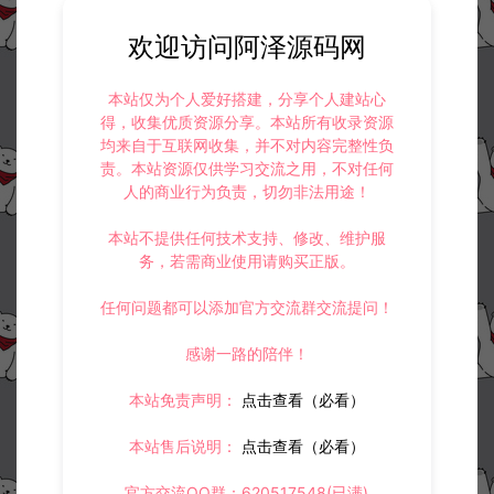
欢迎访问阿泽源码网
本站仅为个人爱好搭建，分享个人建站心
得，收集优质资源分享。本站所有收录资源
均来自于互联网收集，并不对内容完整性负
责。本站资源仅供学习交流之用，不对任何
人的商业行为负责，切勿非法用途！
本站不提供任何技术支持、修改、维护服
务，若需商业使用请购买正版。
任何问题都可以添加官方交流群交流提问！
感谢一路的陪伴！
本站免责声明：
点击查看（必看）
本站售后说明：
点击查看（必看）
资源下载
30
此资源下载价格为
星钻，请先
登录
官方交流QQ群：620517548(已满)