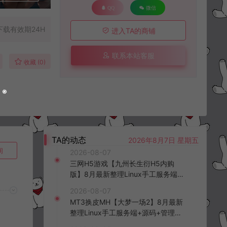
QQ
微信
下载有效期24H
进入TA的商铺
联系本站客服
收藏 (0)
TA的动态
2026年8月7日 星期五
询
2026-08-07
三网H5游戏【九州长生衍H5内购
版】8月最新整理Linux手工服务端
+管理后台+GM授权后台+简易安卓
2026-08-07
客户端+详细搭建教程+视频教程
MT3换皮MH【大梦一场2】8月最新
整理Linux手工服务端+源码+管理后
台+安卓苹果双端+详细搭建教程+视