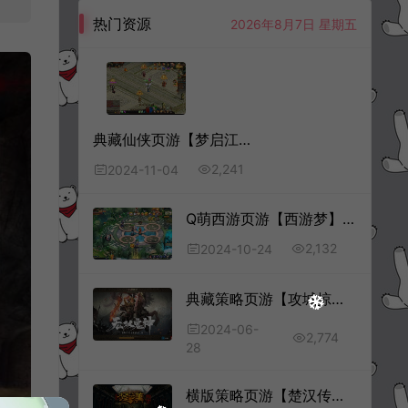
热门资源
2026年8月7日 星期五
典藏仙侠页游【梦启江湖】11月最新整理Win一键服务端+GM工具+详细外网搭建教程
2,241
2024-11-04
Q萌西游页游【西游梦】10月最新整理Win一键服务端+充值教程+详细外网搭建教程
2,132
2024-10-24
典藏策略页游【攻城掠地真觉醒版】6月最新整理Win一键服务端+GM后台+详细外网搭建教程
2024-06-
2,774
28
横版策略页游【楚汉传奇】12月最新整理Win一键服务端+货币修改教程+详细外网搭建教程