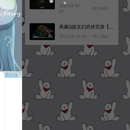
2025-01-
2,464
01
典藏Q版玄幻武侠页游【问仙】12月最新整理Win一键服务端+GM指令+详细外网搭建教程
2,384
2024-12-10