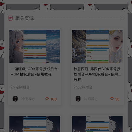
相关资源
一蕗狂飆-CDK账号授权后台
秋意西游-第四代CDK账号授
+GM授权后台+使用教程
权后台+GM授权后台+使用
教程
定制后台
定制后台
冷雨泽ღ
冷雨泽ღ
100
50