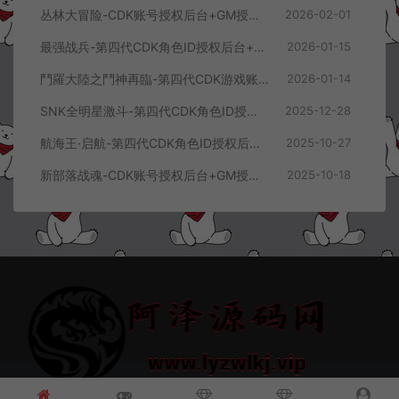
丛林大冒险-CDK账号授权后台+GM授权后台+使用教程
2026-02-01
最强战兵-第四代CDK角色ID授权后台+GM授权后台+使用教程
2026-01-15
鬥羅大陸之鬥神再臨-第四代CDK游戏账号授权后台+GM授权后台+使用教程
2026-01-14
SNK全明星激斗-第四代CDK角色ID授权后台+GM授权后台+使用教程
2025-12-28
航海王·启航-第四代CDK角色ID授权后台+GM授权后台+使用教程
2025-10-27
新部落战魂-CDK账号授权后台+GM授权后台+使用教程
2025-10-18
© 2021~2026 阿泽源码网 www.lyzwlkj.vip 冷雨泽
网站地图
豫