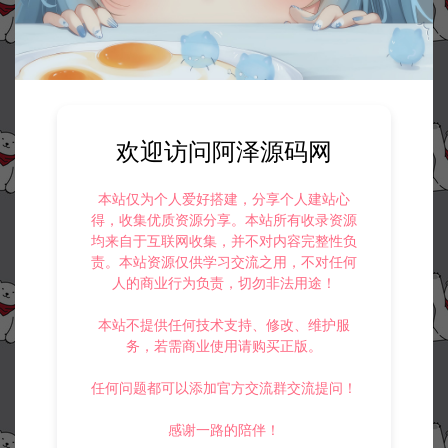
欢迎访问阿泽源码网
资源下载
本站仅为个人爱好搭建，分享个人建站心
得，收集优质资源分享。本站所有收录资源
50
此资源下载价格为
星钻，请先
登录
均来自于互联网收集，并不对内容完整性负
责。本站资源仅供学习交流之用，不对任何
人的商业行为负责，切勿非法用途！
本站不提供任何技术支持、修改、维护服
务，若需商业使用请购买正版。
收藏 (0)
打赏
点赞 (
0
)
任何问题都可以添加官方交流群交流提问！
感谢一路的陪伴！