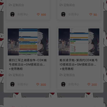
定制后台
定制后台
冷雨泽ღ
冷雨泽ღ
100
50
横扫三军之雄逐纷争-CDK账
船长请开炮-第四代CDK账号
号授权后台+GM授权后台
ID授权后台+GM授权后台
+使用教程
+使用教程
定制后台
定制后台
冷雨泽ღ
冷雨泽ღ
300
200