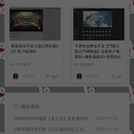
横版闯关手游【追忆阿拉德5.
卡牌自由搏击手游【鬥羅大
0】客户端源码
陸之鬥神再臨】全套客户端
源码+服务端源码+管理后台
+导表工具+部署文档
寄售资源
游戏源码
冷雨泽ღ
冷雨泽ღ
800
30
猜你喜欢
3DMMORPG端游【龙之谷】全套源代码
2026-07-30
Q萌卡牌回合手游【法兰城的回忆】全套服务端源码+客户端源码+策划文档
2026-05-23