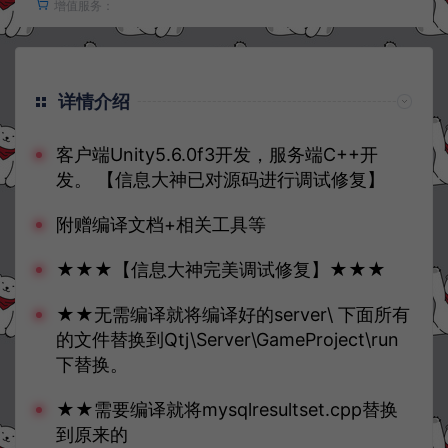
增值服务：
详情介绍
客户端Unity5.6.0f3开发，服务端C++开
发。 【信息大神已对源码进行调试修复】
附赠编译文档+相关工具等
★★★【信息大神完美调试修复】★★★
★★无需编译就将编译好的server\ 下面所有
的文件替换到Qtj\Server\GameProject\run
下替换。
★★需要编译就将mysqlresultset.cpp替换
到原来的