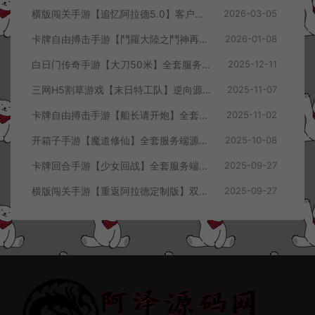
横版闯关手游【追忆阿拉德5.0】客户端源码
2026-03-05
卡牌自由搏击手游【鬥羅大陸之鬥神再臨】全套客户端源码+服务端源码+管理后台+导表工具+部署文档
2026-01-08
白日门传奇手游【大刀50米】全套服务端源码+客户端源码
2025-12-11
三网H5割草游戏【末日特工队】逆向源码+Cocos本地离线即玩
2025-11-07
卡牌自由搏击手游【船长请开炮】全套服务端源码+客户端源码+GMVue3+策划表+美术包+前后端部署流程文档
2025-11-02
开箱子手游【魔道修仙】全套服务端源码+客户端源码
2025-10-08
卡牌回合手游【少女回战】全套服务端源码+客户端源码
2025-09-27
横版闯关手游【重返阿拉德定制版】双端客户端源码
2025-09-27