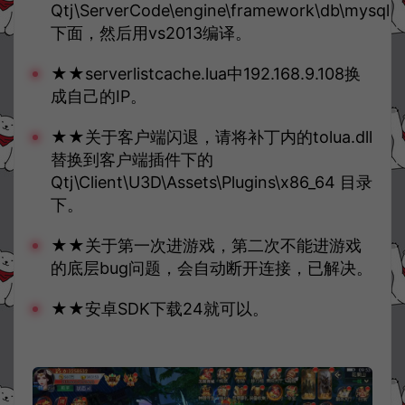
Qtj\ServerCode\engine\framework\db\mysql
下面，然后用vs2013编译。
★★serverlistcache.lua中192.168.9.108换
成自己的IP。
★★关于客户端闪退，请将补丁内的tolua.dll
替换到客户端插件下的
Qtj\Client\U3D\Assets\Plugins\x86_64 目录
下。
★★关于第一次进游戏，第二次不能进游戏
的底层bug问题，会自动断开连接，已解决。
★★安卓SDK下载24就可以。