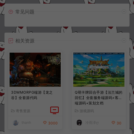
常见问题
相关资源
3DMMORPG端游【龙之
Q萌卡牌回合手游【法兰城的
谷】全套源代码
回忆】全套服务端源码+客户
端源码+策划文档
寄售资源
游戏源码
thanh
冷雨泽ღ
3000
30